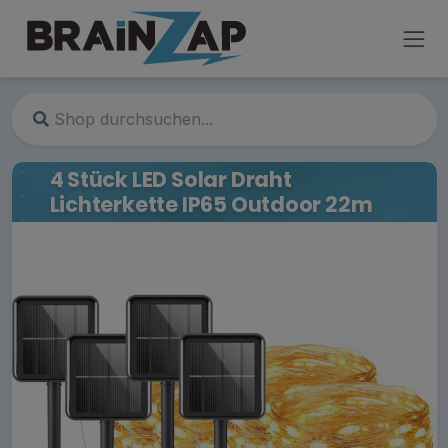
4 Stück LED Solar Draht
Lichterkette IP65 Outdoor 22m