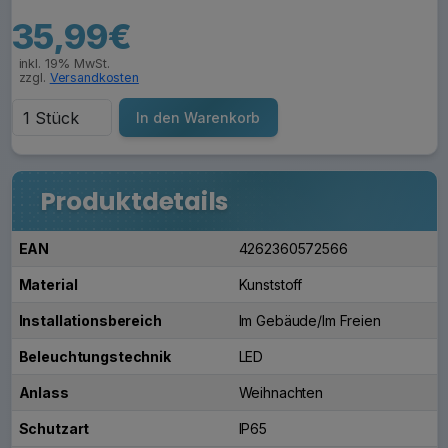
35,99€
inkl. 19% MwSt.
zzgl.
Versandkosten
In den Warenkorb
Produktdetails
EAN
4262360572566
Material
Kunststoff
Installationsbereich
Im Gebäude/Im Freien
Beleuchtungstechnik
LED
Anlass
Weihnachten
Schutzart
IP65