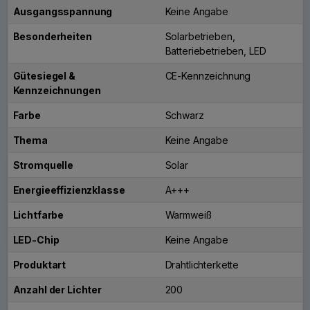
Ausgangsspannung
Keine Angabe
Besonderheiten
Solarbetrieben,
Batteriebetrieben, LED
Gütesiegel &
CE-Kennzeichnung
Kennzeichnungen
Farbe
Schwarz
Thema
Keine Angabe
Stromquelle
Solar
Energieeffizienzklasse
A+++
Lichtfarbe
Warmweiß
LED-Chip
Keine Angabe
Produktart
Drahtlichterkette
Anzahl der Lichter
200