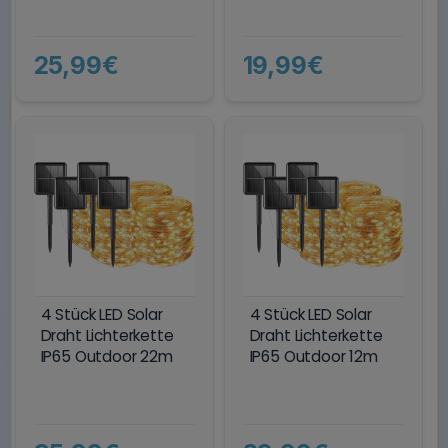
25,99€
19,99€
4 Stück LED Solar
4 Stück LED Solar
Draht Lichterkette
Draht Lichterkette
IP65 Outdoor 22m
IP65 Outdoor 12m