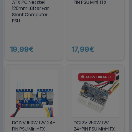
ATX PC Netzteil
PIN PSU Mini-ITX
120mm Lüfter Fan
Silent Computer
PSU
19,99€
17,99€
AUSVERKAUFT
DC12V 160W 12V 24-
DC12V 250W 12V
PIN PSU Mini-ITX
24-PIN PSU Mini-ITX