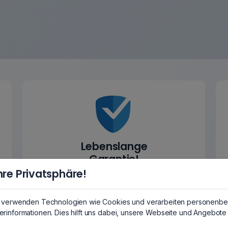
Lebenslange
Garantie!
hre Privatsphäre!
Auf alle Speichermodule!
Garantiebedingungen
r verwenden Technologien wie Cookies und verarbeiten personenbe
rinformationen. Dies hilft uns dabei, unsere Webseite und Angebote 