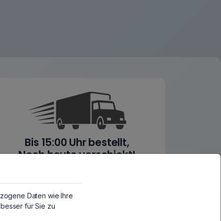
Bis 15:00 Uhr bestellt,
Noch heute verschickt!
Mo-Fr bei Zahlung bis 15:00 Uhr
zogene Daten wie Ihre
besser für Sie zu