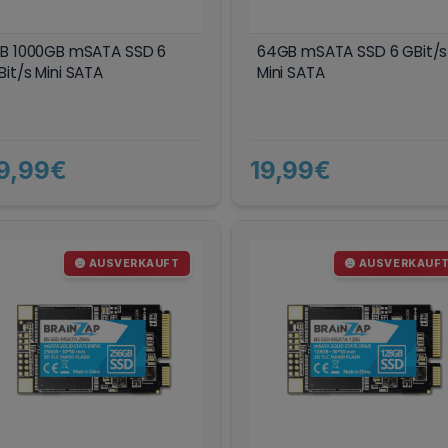
TB 1000GB mSATA SSD 6
64GB mSATA SSD 6 GBit/s
Bit/s Mini SATA
Mini SATA
9,99€
19,99€
AUSVERKAUFT
AUSVERKAUF