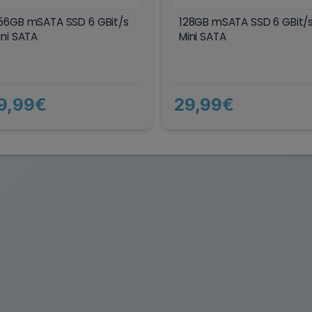
56GB mSATA SSD 6 GBit/s
128GB mSATA SSD 6 GBit/
ini SATA
Mini SATA
9,99€
29,99€