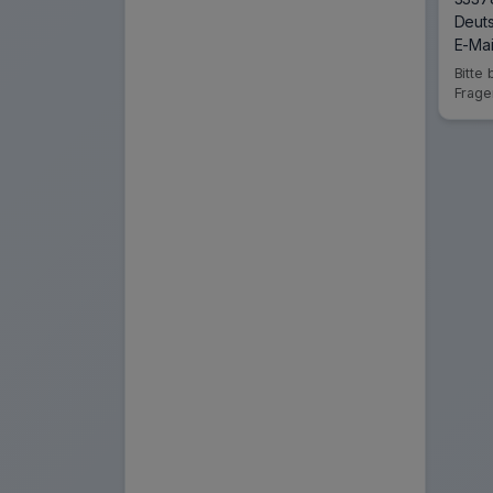
Deut
E-Mai
Bitte
Frage