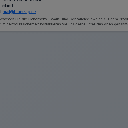
schland
l:
mail@brainzap.de
 beachten Sie die Sicherheits-, Warn- und Gebrauchshinweise auf dem Produ
n zur Produktsicherheit kontaktieren Sie uns gerne unter den oben genann