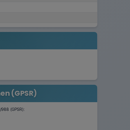
nen (GPSR)
3/988 (GPSR):