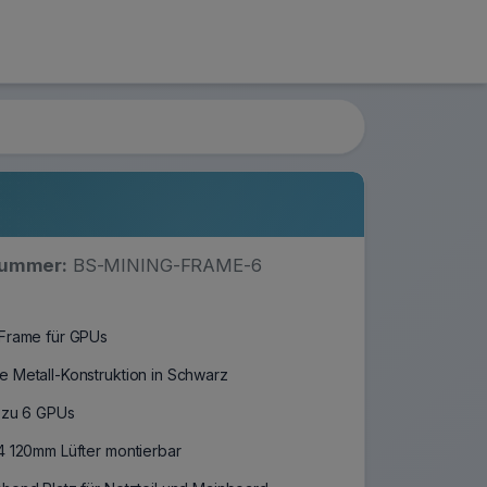
nummer:
BS-MINING-FRAME-6
-Frame für GPUs
e Metall-Konstruktion in Schwarz
s zu 6 GPUs
 4 120mm Lüfter montierbar