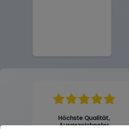
Höchste Qualität,
Ausgezeichneter