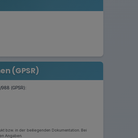
nen (GPSR)
3/988 (GPSR):
kt bzw. in der beiliegenden Dokumentation. Bei
ten Angaben.