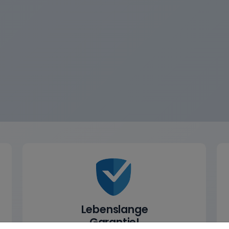
Lebenslange
Garantie!