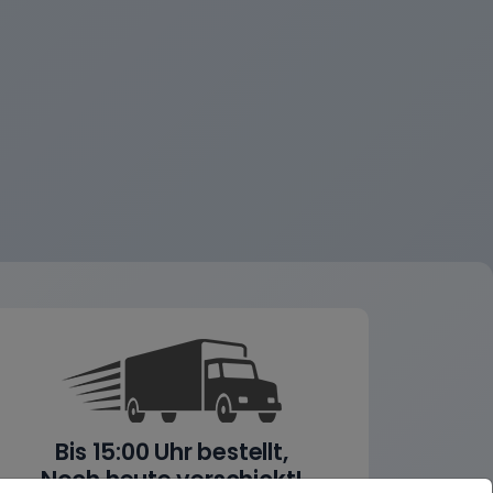
Bis 15:00 Uhr bestellt,
Noch heute verschickt!