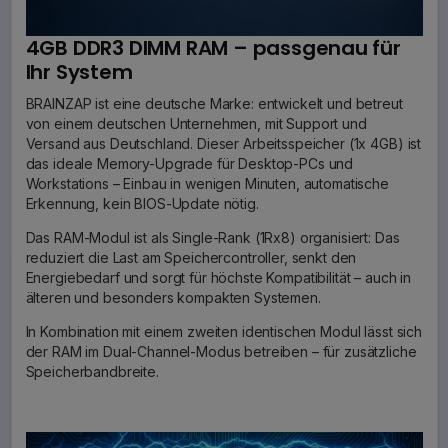
4GB DDR3 DIMM RAM – passgenau für
Ihr System
BRAINZAP ist eine deutsche Marke: entwickelt und betreut
von einem deutschen Unternehmen, mit Support und
Versand aus Deutschland. Dieser Arbeitsspeicher (1x 4GB) ist
das ideale Memory-Upgrade für Desktop-PCs und
Workstations – Einbau in wenigen Minuten, automatische
Erkennung, kein BIOS-Update nötig.
Das RAM-Modul ist als Single-Rank (1Rx8) organisiert: Das
reduziert die Last am Speichercontroller, senkt den
Energiebedarf und sorgt für höchste Kompatibilität – auch in
älteren und besonders kompakten Systemen.
In Kombination mit einem zweiten identischen Modul lässt sich
der RAM im Dual-Channel-Modus betreiben – für zusätzliche
Speicherbandbreite.