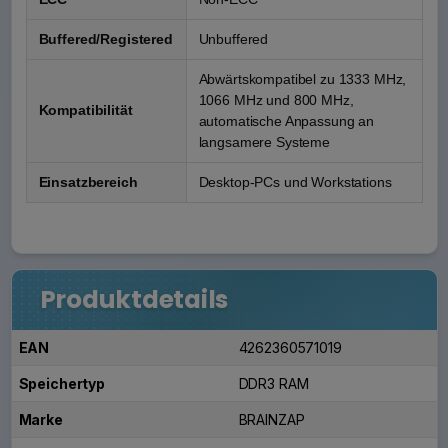
Buffered/Registered
Unbuffered
Abwärtskompatibel zu 1333 MHz,
1066 MHz und 800 MHz,
Kompatibilität
automatische Anpassung an
langsamere Systeme
Einsatzbereich
Desktop-PCs und Workstations
Produktdetails
EAN
4262360571019
Speichertyp
DDR3 RAM
Marke
BRAINZAP