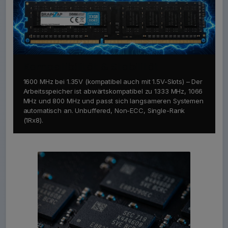
Kompatibilität & Stabilität
1600 MHz bei 1.35V (kompatibel auch mit 1.5V-Slots) – Der
Arbeitsspeicher ist abwärtskompatibel zu 1333 MHz, 1066
MHz und 800 MHz und passt sich langsameren Systemen
automatisch an. Unbuffered, Non-ECC, Single-Rank
(1Rx8).