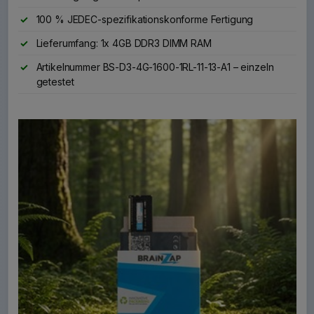
100 % JEDEC-spezifikationskonforme Fertigung
Lieferumfang: 1x 4GB DDR3 DIMM RAM
Artikelnummer BS-D3-4G-1600-1RL-11-13-A1 – einzeln
getestet