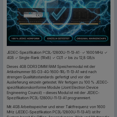
JEDEC-Spezifikation PC3L-12800U-11-13-A1 · ✓ 1600 MHz ✓
4GB ✓ Single-Rank (1Rx8) ✓ CL11 ✓ bis zu 12,8 GB/s
Dieses 4GB DDR3 DIMM RAM Speichermodul mit der
Artikelnummer BS-D3-4G-1600-1RL-11-13-A1 wird nach
strengen Qualitätsstandards gefertigt und vor der
Auslieferung einzeln getestet. Wir fertigen zu 100 % JEDEC-
spezifikationskonforme Module (Joint Electron Device
Engineering Council) – dieses Modul ist mit der JEDEC-
Spezifikation PC3L-12800U-11-13-A1 programmiert.
Mit 4GB Arbeitsspeicher und einer Taktfrequenz von 1600
MHz (JEDEC-Spezifikation PC3L-12800U-11-13-A1) ist Ihr