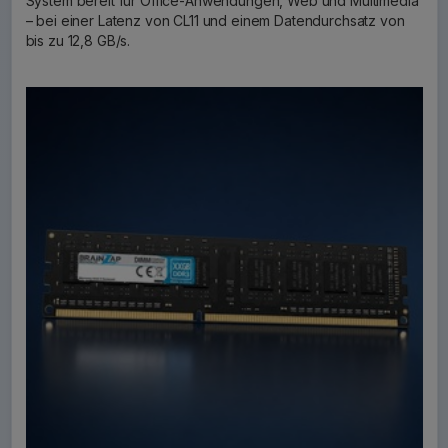
System bereit für Office-Anwendungen, Web und Multimedia
– bei einer Latenz von CL11 und einem Datendurchsatz von
bis zu 12,8 GB/s.