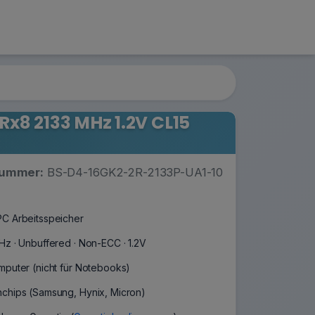
x8 2133 MHz 1.2V CL15
nummer:
BS-D4-16GK2-2R-2133P-UA1-10
C Arbeitsspeicher
Hz · Unbuffered · Non-ECC · 1.2V
mputer (nicht für Notebooks)
chips (Samsung, Hynix, Micron)