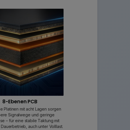
8-Ebenen PCB
e Platinen mit acht Lagen sorgen
bere Signalwege und geringe
sse – für eine stabile Taktung mit
Dauerbetrieb, auch unter Volllast.