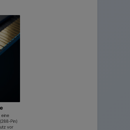
te
 eine
(288-Pin)
utz vor