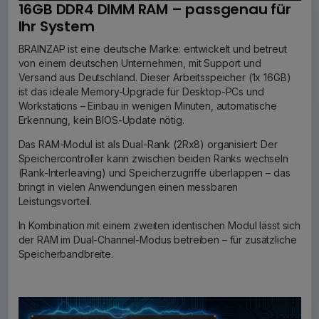
16GB DDR4 DIMM RAM – passgenau für
Ihr System
BRAINZAP ist eine deutsche Marke: entwickelt und betreut
von einem deutschen Unternehmen, mit Support und
Versand aus Deutschland. Dieser Arbeitsspeicher (1x 16GB)
ist das ideale Memory-Upgrade für Desktop-PCs und
Workstations – Einbau in wenigen Minuten, automatische
Erkennung, kein BIOS-Update nötig.
Das RAM-Modul ist als Dual-Rank (2Rx8) organisiert: Der
Speichercontroller kann zwischen beiden Ranks wechseln
(Rank-Interleaving) und Speicherzugriffe überlappen – das
bringt in vielen Anwendungen einen messbaren
Leistungsvorteil.
In Kombination mit einem zweiten identischen Modul lässt sich
der RAM im Dual-Channel-Modus betreiben – für zusätzliche
Speicherbandbreite.