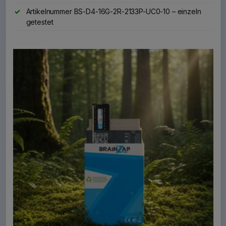
Artikelnummer BS-D4-16G-2R-2133P-UC0-10 – einzeln
getestet