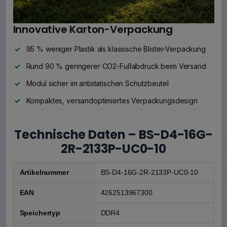
Innovative Karton-Verpackung
95 % weniger Plastik als klassische Blister-Verpackung
Rund 90 % geringerer CO2-Fußabdruck beim Versand
Modul sicher im antistatischen Schutzbeutel
Kompaktes, versandoptimiertes Verpackungsdesign
Technische Daten – BS-D4-16G-
2R-2133P-UC0-10
Artikelnummer
BS-D4-16G-2R-2133P-UC0-10
EAN
4262513967300
Speichertyp
DDR4