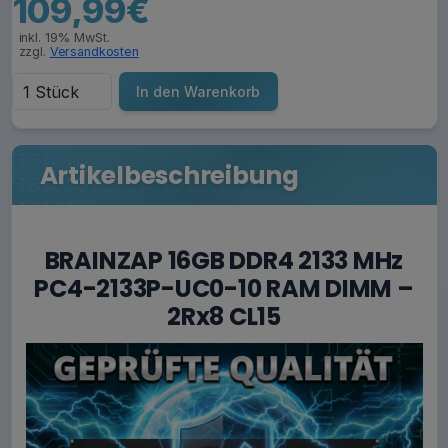
109,99€
inkl. 19% MwSt.
zzgl.
Versandkosten
In den Warenkorb
Artikelbeschreibung
BRAINZAP 16GB DDR4 2133 MHz
PC4-2133P-UC0-10 RAM DIMM –
2Rx8 CL15