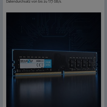
Datendurchsatz von bis zu 17,1 GB/s.