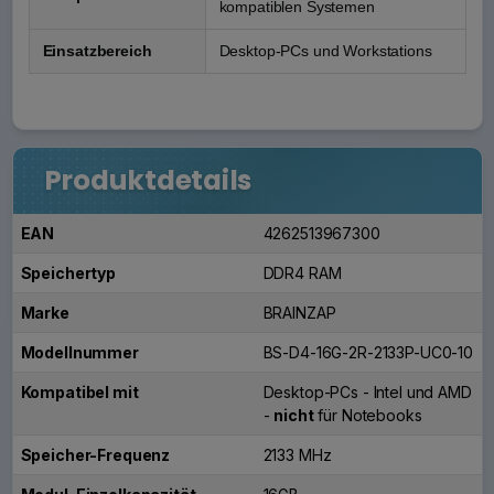
kompatiblen Systemen
Einsatzbereich
Desktop-PCs und Workstations
Produktdetails
EAN
4262513967300
Speichertyp
DDR4 RAM
Marke
BRAINZAP
Modellnummer
BS-D4-16G-2R-2133P-UC0-10
Kompatibel mit
Desktop-PCs - Intel und AMD
-
nicht
für Notebooks
Speicher-Frequenz
2133 MHz