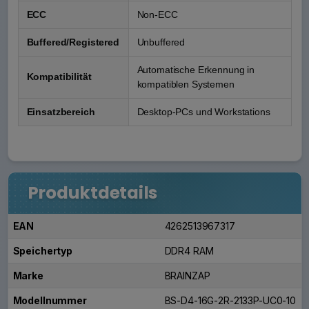
ECC
Non-ECC
Buffered/Registered
Unbuffered
Automatische Erkennung in
Kompatibilität
kompatiblen Systemen
Einsatzbereich
Desktop-PCs und Workstations
Produktdetails
EAN
4262513967317
Speichertyp
DDR4 RAM
Marke
BRAINZAP
Modellnummer
BS-D4-16G-2R-2133P-UC0-10