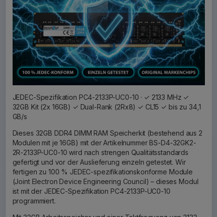
JEDEC-Spezifikation PC4-2133P-UC0-10 · ✓ 2133 MHz ✓
32GB Kit (2x 16GB) ✓ Dual-Rank (2Rx8) ✓ CL15 ✓ bis zu 34,1
GB/s
Dieses 32GB DDR4 DIMM RAM Speicherkit (bestehend aus 2
Modulen mit je 16GB) mit der Artikelnummer BS-D4-32GK2-
2R-2133P-UC0-10 wird nach strengen Qualitätsstandards
gefertigt und vor der Auslieferung einzeln getestet. Wir
fertigen zu 100 % JEDEC-spezifikationskonforme Module
(Joint Electron Device Engineering Council) – dieses Modul
ist mit der JEDEC-Spezifikation PC4-2133P-UC0-10
programmiert.