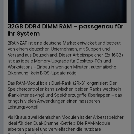
32GB DDR4 DIMM RAM – passgenau für
Ihr System
BRAINZAP ist eine deutsche Marke: entwickelt und betreut
von einem deutschen Unternehmen, mit Support und
Versand aus Deutschland. Dieser Arbeitsspeicher (2x 16GB)
ist das ideale Memory-Upgrade für Desktop-PCs und
Workstations – Einbau in wenigen Minuten, automatische
Erkennung, kein BIOS-Update nötig.
Das RAM-Modul ist als Dual-Rank (2Rx8) organisiert: Der
Speichercontroller kann zwischen beiden Ranks wechseln
(Rank-Interleaving) und Speicherzugriffe überlappen – das
bringt in vielen Anwendungen einen messbaren
Leistungsvorteil.
Als Kit aus zwei identischen Modulen ist der Arbeitsspeicher
ideal für den Dual-Channel-Betrieb: Die RAM-Module
arbeiten parallel und vervielfachen die nutzbare