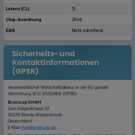
Latenz (CL)
15
Chip-Anordnung
2Rx8
EAN
Nicht zutreffend
Sicherheits- und
Kontaktinformationen
(GPSR)
Verantwortlicher Wirtschaftsakteur in der EU gemäß
Verordnung (EU) 2023/988 (GPSR):
Brainsap GmbH
Zum Galgenknapp 32
33378 Rheda-Wiedenbrück
Deutschland
E-Mail:
mail@brainzap.de