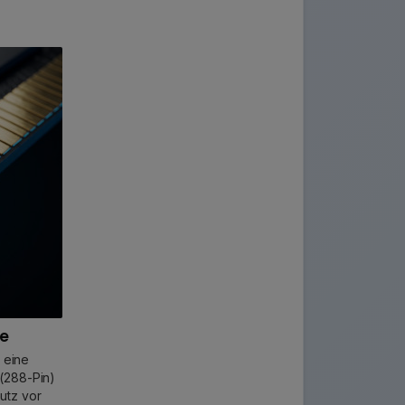
te
 eine
(288-Pin)
utz vor