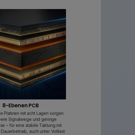
8-Ebenen PCB
e Platinen mit acht Lagen sorgen
bere Signalwege und geringe
sse – für eine stabile Taktung mit
Dauerbetrieb, auch unter Volllast.