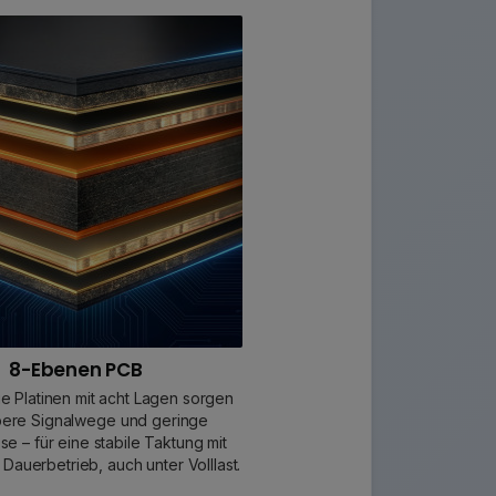
8-Ebenen PCB
e Platinen mit acht Lagen sorgen
bere Signalwege und geringe
sse – für eine stabile Taktung mit
Dauerbetrieb, auch unter Volllast.