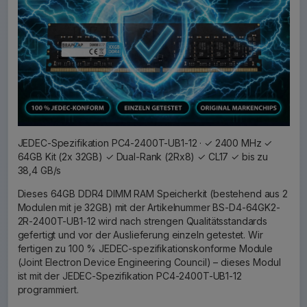
JEDEC-Spezifikation PC4-2400T-UB1-12 · ✓ 2400 MHz ✓
64GB Kit (2x 32GB) ✓ Dual-Rank (2Rx8) ✓ CL17 ✓ bis zu
38,4 GB/s
Dieses 64GB DDR4 DIMM RAM Speicherkit (bestehend aus 2
Modulen mit je 32GB) mit der Artikelnummer BS-D4-64GK2-
2R-2400T-UB1-12 wird nach strengen Qualitätsstandards
gefertigt und vor der Auslieferung einzeln getestet. Wir
fertigen zu 100 % JEDEC-spezifikationskonforme Module
(Joint Electron Device Engineering Council) – dieses Modul
ist mit der JEDEC-Spezifikation PC4-2400T-UB1-12
programmiert.