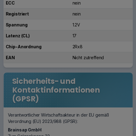
ECC
nein
Registriert
nein
Spannung
1.2V
Latenz (CL)
17
Chip-Anordnung
2Rx8
EAN
Nicht zutreffend
Sicherheits- und
Kontaktinformationen
(GPSR)
Verantwortlicher Wirtschaftsakteur in der EU gemäß
Verordnung (EU) 2023/988 (GPSR):
Brainsap GmbH