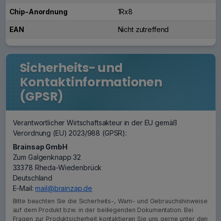
Chip-Anordnung
1Rx8
EAN
Nicht zutreffend
Sicherheits- und
Kontaktinformationen
(GPSR)
Verantwortlicher Wirtschaftsakteur in der EU gemäß
Verordnung (EU) 2023/988 (GPSR):
Brainsap GmbH
Zum Galgenknapp 32
33378 Rheda-Wiedenbrück
Deutschland
E-Mail:
mail@brainzap.de
Bitte beachten Sie die Sicherheits-, Warn- und Gebrauchshinweise
auf dem Produkt bzw. in der beiliegenden Dokumentation. Bei
Fragen zur Produktsicherheit kontaktieren Sie uns gerne unter den