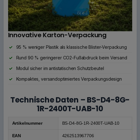
Innovative Karton-Verpackung
95 % weniger Plastik als klassische Blister-Verpackung
Rund 90 % geringerer CO2-Fußabdruck beim Versand
Modul sicher im antistatischen Schutzbeutel
Kompaktes, versandoptimiertes Verpackungsdesign
Technische Daten – BS-D4-8G-
1R-2400T-UAB-10
Artikelnummer
BS-D4-8G-1R-2400T-UAB-10
EAN
4262513967706