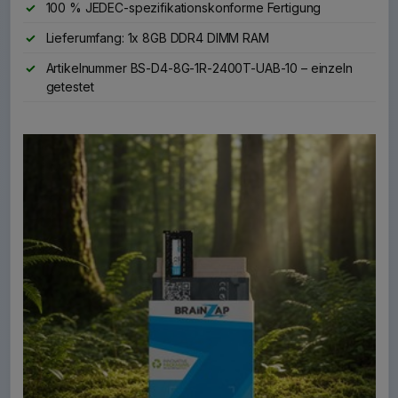
100 % JEDEC-spezifikationskonforme Fertigung
Lieferumfang: 1x 8GB DDR4 DIMM RAM
Artikelnummer BS-D4-8G-1R-2400T-UAB-10 – einzeln
getestet