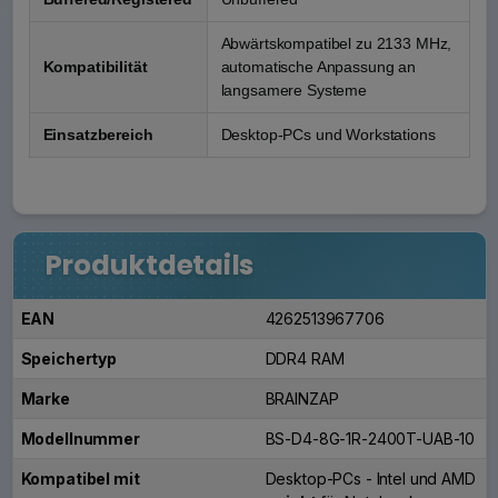
Abwärtskompatibel zu 2133 MHz,
Kompatibilität
automatische Anpassung an
langsamere Systeme
Einsatzbereich
Desktop-PCs und Workstations
Produktdetails
EAN
4262513967706
Speichertyp
DDR4 RAM
Marke
BRAINZAP
Modellnummer
BS-D4-8G-1R-2400T-UAB-10
Kompatibel mit
Desktop-PCs - Intel und AMD