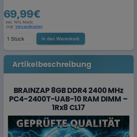
69,99€
inkl. 19% MwSt.
zzgl.
Versandkosten
In den Warenkorb
Artikelbeschreibung
BRAINZAP 8GB DDR4 2400 MHz
PC4-2400T-UAB-10 RAM DIMM –
1Rx8 CL17