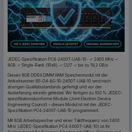
JEDEC-Spezifikation PC4-2400T-UAB-10 · ✓ 2400 MHz ✓
8GB ✓ Single-Rank (1Rx8) ✓ CL17 ✓ bis zu 19,2 GB/s
Dieses 8GB DDR4 DIMM RAM Speichermodul mit der
Artikelnummer BS-D4-8G-1R-2400T-UAB-10 wird nach
strengen Qualitätsstandards gefertigt und vor der
Auslieferung einzeln getestet. Wir fertigen zu 100 % JEDEC-
spezifikationskonforme Module (Joint Electron Device
Engineering Council) – dieses Modul ist mit der JEDEC-
Spezifikation PC4-2400T-UAB-10 programmiert.
Mit 8GB Arbeitsspeicher und einer Taktfrequenz von 2400
MHz (JEDEC-Spezifikation PC4-2400T-UAB-10) ist Ihr