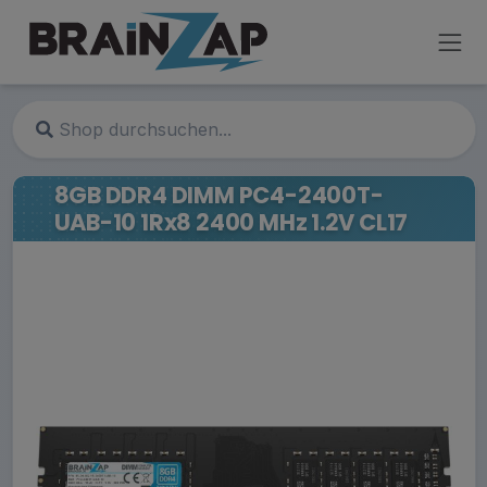
8GB DDR4 DIMM PC4-2400T-
UAB-10 1Rx8 2400 MHz 1.2V CL17