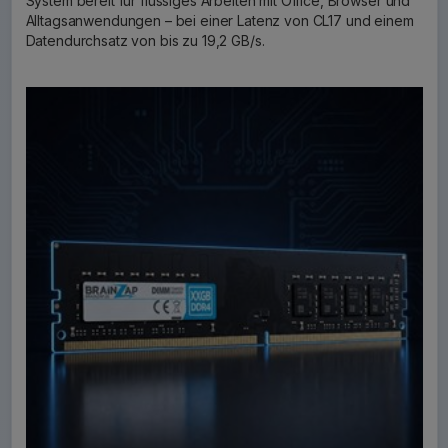
System bereit für flüssiges Arbeiten mit Office, Browser und
Alltagsanwendungen – bei einer Latenz von CL17 und einem
Datendurchsatz von bis zu 19,2 GB/s.