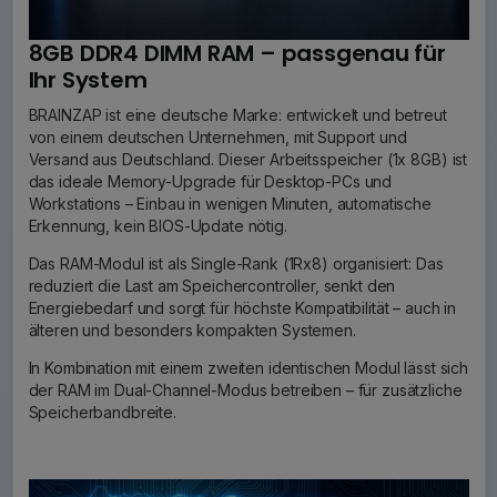
8GB DDR4 DIMM RAM – passgenau für
Ihr System
BRAINZAP ist eine deutsche Marke: entwickelt und betreut
von einem deutschen Unternehmen, mit Support und
Versand aus Deutschland. Dieser Arbeitsspeicher (1x 8GB) ist
das ideale Memory-Upgrade für Desktop-PCs und
Workstations – Einbau in wenigen Minuten, automatische
Erkennung, kein BIOS-Update nötig.
Das RAM-Modul ist als Single-Rank (1Rx8) organisiert: Das
reduziert die Last am Speichercontroller, senkt den
Energiebedarf und sorgt für höchste Kompatibilität – auch in
älteren und besonders kompakten Systemen.
In Kombination mit einem zweiten identischen Modul lässt sich
der RAM im Dual-Channel-Modus betreiben – für zusätzliche
Speicherbandbreite.