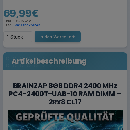
69,99€
inkl. 19% MwSt.
zzgl.
Versandkosten
In den Warenkorb
Artikelbeschreibung
BRAINZAP 8GB DDR4 2400 MHz
PC4-2400T-UAB-10 RAM DIMM –
2Rx8 CL17