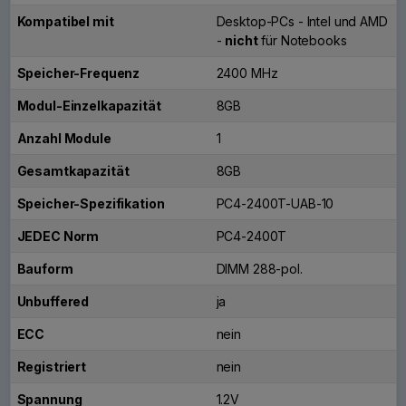
Kompatibel mit
Desktop-PCs - Intel und AMD
-
nicht
für Notebooks
Speicher-Frequenz
2400 MHz
Modul-Einzelkapazität
8GB
Anzahl Module
1
Gesamtkapazität
8GB
Speicher-Spezifikation
PC4-2400T-UAB-10
JEDEC Norm
PC4-2400T
Bauform
DIMM 288-pol.
Unbuffered
ja
ECC
nein
Registriert
nein
Spannung
1.2V