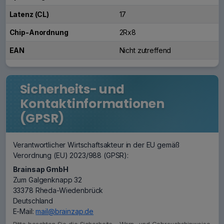
Latenz (CL)
17
Chip-Anordnung
2Rx8
EAN
Nicht zutreffend
Sicherheits- und
Kontaktinformationen
(GPSR)
Verantwortlicher Wirtschaftsakteur in der EU gemäß
Verordnung (EU) 2023/988 (GPSR):
Brainsap GmbH
Zum Galgenknapp 32
33378 Rheda-Wiedenbrück
Deutschland
E-Mail:
mail@brainzap.de