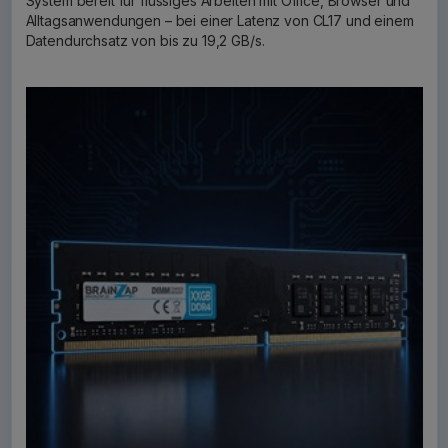
System bereit für flüssiges Arbeiten mit Office, Browser und
Alltagsanwendungen – bei einer Latenz von CL17 und einem
Datendurchsatz von bis zu 19,2 GB/s.