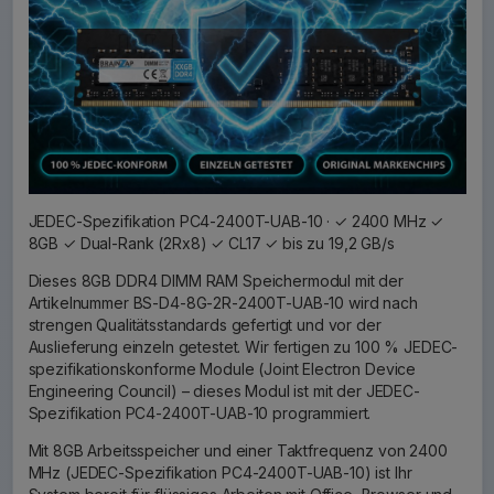
JEDEC-Spezifikation PC4-2400T-UAB-10 · ✓ 2400 MHz ✓
8GB ✓ Dual-Rank (2Rx8) ✓ CL17 ✓ bis zu 19,2 GB/s
Dieses 8GB DDR4 DIMM RAM Speichermodul mit der
Artikelnummer BS-D4-8G-2R-2400T-UAB-10 wird nach
strengen Qualitätsstandards gefertigt und vor der
Auslieferung einzeln getestet. Wir fertigen zu 100 % JEDEC-
spezifikationskonforme Module (Joint Electron Device
Engineering Council) – dieses Modul ist mit der JEDEC-
Spezifikation PC4-2400T-UAB-10 programmiert.
Mit 8GB Arbeitsspeicher und einer Taktfrequenz von 2400
MHz (JEDEC-Spezifikation PC4-2400T-UAB-10) ist Ihr