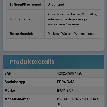
Buffered/Registered
Unbuffered
Abwärtskompatibel zu 2133 MHz,
Kompatibilität
automatische Anpassung an
langsamere Systeme
Einsatzbereich
Desktop-PCs und Workstations
Produktdetails
EAN
4262513967720
Speichertyp
DDR4 RAM
Marke
BRAINZAP
Modellnummer
BS-D4-8G-2R-2400T-UAB-
10