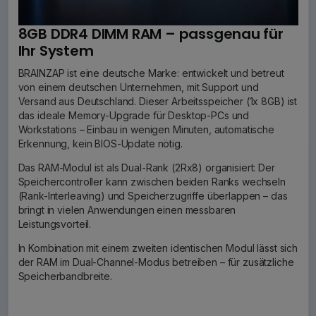
8GB DDR4 DIMM RAM – passgenau für
Ihr System
BRAINZAP ist eine deutsche Marke: entwickelt und betreut
von einem deutschen Unternehmen, mit Support und
Versand aus Deutschland. Dieser Arbeitsspeicher (1x 8GB) ist
das ideale Memory-Upgrade für Desktop-PCs und
Workstations – Einbau in wenigen Minuten, automatische
Erkennung, kein BIOS-Update nötig.
Das RAM-Modul ist als Dual-Rank (2Rx8) organisiert: Der
Speichercontroller kann zwischen beiden Ranks wechseln
(Rank-Interleaving) und Speicherzugriffe überlappen – das
bringt in vielen Anwendungen einen messbaren
Leistungsvorteil.
In Kombination mit einem zweiten identischen Modul lässt sich
der RAM im Dual-Channel-Modus betreiben – für zusätzliche
Speicherbandbreite.