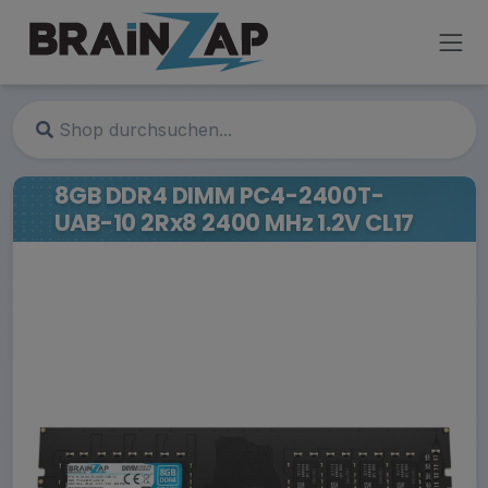
8GB DDR4 DIMM PC4-2400T-
UAB-10 2Rx8 2400 MHz 1.2V CL17