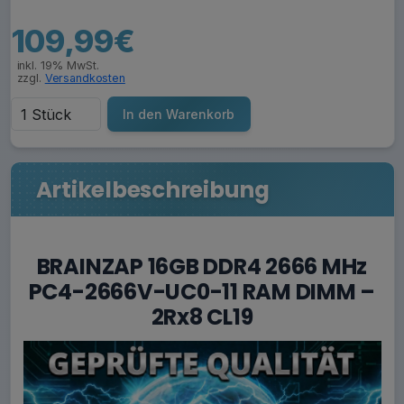
109,99€
inkl. 19% MwSt.
zzgl.
Versandkosten
In den Warenkorb
Artikelbeschreibung
BRAINZAP 16GB DDR4 2666 MHz
PC4-2666V-UC0-11 RAM DIMM –
2Rx8 CL19