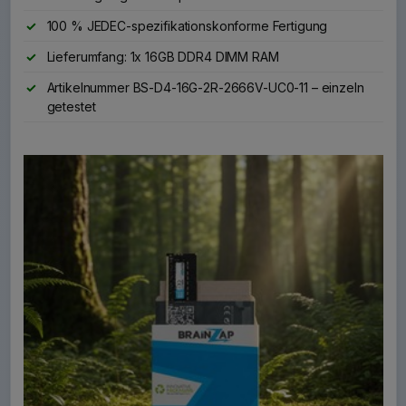
100 % JEDEC-spezifikationskonforme Fertigung
Lieferumfang: 1x 16GB DDR4 DIMM RAM
Artikelnummer BS-D4-16G-2R-2666V-UC0-11 – einzeln
getestet