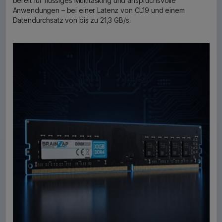
bereit für flüssiges Multitasking und anspruchsvolle
Anwendungen – bei einer Latenz von CL19 und einem
Datendurchsatz von bis zu 21,3 GB/s.