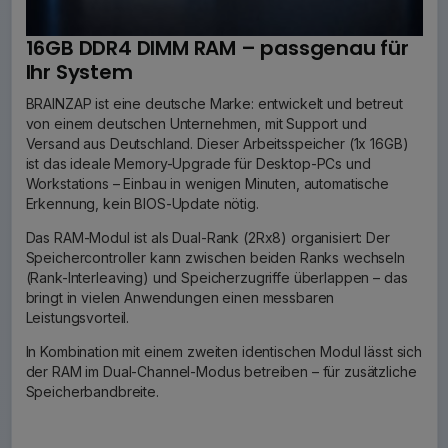
16GB DDR4 DIMM RAM – passgenau für
Ihr System
BRAINZAP ist eine deutsche Marke: entwickelt und betreut
von einem deutschen Unternehmen, mit Support und
Versand aus Deutschland. Dieser Arbeitsspeicher (1x 16GB)
ist das ideale Memory-Upgrade für Desktop-PCs und
Workstations – Einbau in wenigen Minuten, automatische
Erkennung, kein BIOS-Update nötig.
Das RAM-Modul ist als Dual-Rank (2Rx8) organisiert: Der
Speichercontroller kann zwischen beiden Ranks wechseln
(Rank-Interleaving) und Speicherzugriffe überlappen – das
bringt in vielen Anwendungen einen messbaren
Leistungsvorteil.
In Kombination mit einem zweiten identischen Modul lässt sich
der RAM im Dual-Channel-Modus betreiben – für zusätzliche
Speicherbandbreite.