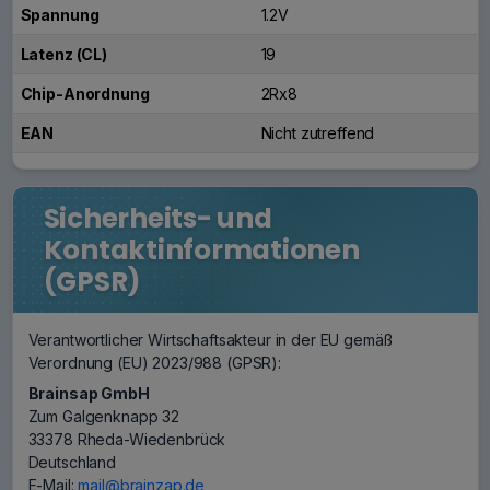
Spannung
1.2V
Latenz (CL)
19
Chip-Anordnung
2Rx8
EAN
Nicht zutreffend
Sicherheits- und
Kontaktinformationen
(GPSR)
Verantwortlicher Wirtschaftsakteur in der EU gemäß
Verordnung (EU) 2023/988 (GPSR):
Brainsap GmbH
Zum Galgenknapp 32
33378 Rheda-Wiedenbrück
Deutschland
E-Mail:
mail@brainzap.de