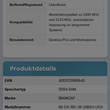
Buffered/Registered
Unbuffered
Abwärtskompatibel zu 2400 MHz
und 2133 MHz, automatische
Kompatibilität
Anpassung an langsamere
Systeme
Einsatzbereich
Desktop-PCs und Workstations
Produktdetails
EAN
4262513968840
Speichertyp
DDR4 RAM
Marke
BRAINZAP
Modellnummer
BS-D4-16G-2R-2666V-UC0-