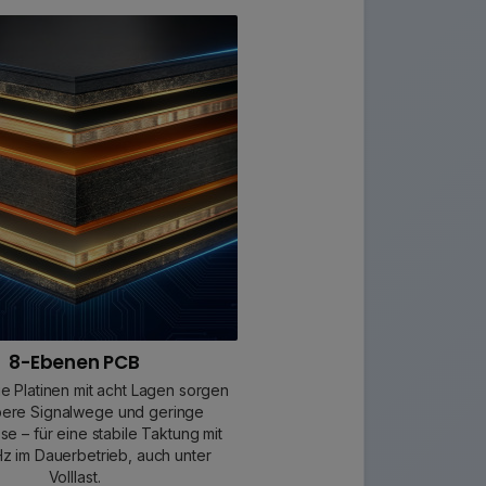
8-Ebenen PCB
e Platinen mit acht Lagen sorgen
bere Signalwege und geringe
sse – für eine stabile Taktung mit
 im Dauerbetrieb, auch unter
Volllast.