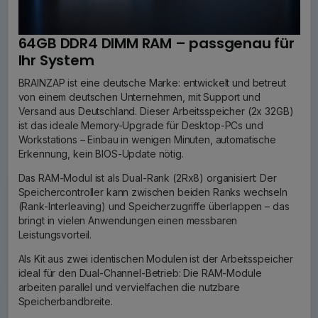
64GB DDR4 DIMM RAM – passgenau für
Ihr System
BRAINZAP ist eine deutsche Marke: entwickelt und betreut
von einem deutschen Unternehmen, mit Support und
Versand aus Deutschland. Dieser Arbeitsspeicher (2x 32GB)
ist das ideale Memory-Upgrade für Desktop-PCs und
Workstations – Einbau in wenigen Minuten, automatische
Erkennung, kein BIOS-Update nötig.
Das RAM-Modul ist als Dual-Rank (2Rx8) organisiert: Der
Speichercontroller kann zwischen beiden Ranks wechseln
(Rank-Interleaving) und Speicherzugriffe überlappen – das
bringt in vielen Anwendungen einen messbaren
Leistungsvorteil.
Als Kit aus zwei identischen Modulen ist der Arbeitsspeicher
ideal für den Dual-Channel-Betrieb: Die RAM-Module
arbeiten parallel und vervielfachen die nutzbare
Speicherbandbreite.