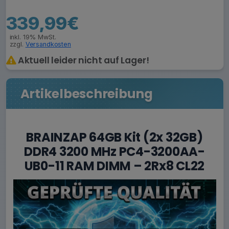
339,99€
inkl. 19% MwSt.
zzgl.
Versandkosten
Aktuell leider nicht auf Lager!
Artikelbeschreibung
BRAINZAP 64GB Kit (2x 32GB)
DDR4 3200 MHz PC4-3200AA-
UB0-11 RAM DIMM – 2Rx8 CL22