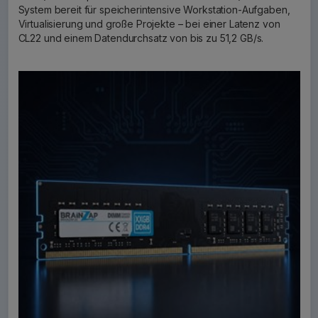
System bereit für speicherintensive Workstation-Aufgaben,
Virtualisierung und große Projekte – bei einer Latenz von
CL22 und einem Datendurchsatz von bis zu 51,2 GB/s.