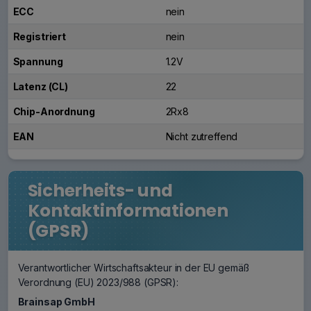
ECC
nein
Registriert
nein
Spannung
1.2V
Latenz (CL)
22
Chip-Anordnung
2Rx8
EAN
Nicht zutreffend
Sicherheits- und
Kontaktinformationen
(GPSR)
Verantwortlicher Wirtschaftsakteur in der EU gemäß
Verordnung (EU) 2023/988 (GPSR):
Brainsap GmbH