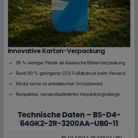
Innovative Karton-Verpackung
95 % weniger Plastik als klassische Blister-Verpackung
Rund 90 % geringerer CO2-Fußabdruck beim Versand
Modul sicher im antistatischen Schutzbeutel
Kompaktes, versandoptimiertes Verpackungsdesign
Technische Daten – BS-D4-
64GK2-2R-3200AA-UB0-11
BS-D4-64GK2-2R-3200AA-UB0-