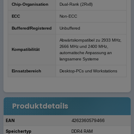
Chip-Organisation
Dual-Rank (2Rx8)
ECC
Non-ECC
Buffered/Registered
Unbuffered
Abwärtskompatibel zu 2933 MHz,
2666 MHz und 2400 MHz,
Kompatibilität
automatische Anpassung an
langsamere Systeme
Einsatzbereich
Desktop-PCs und Workstations
Produktdetails
EAN
4262360579466
Speichertyp
DDR4 RAM