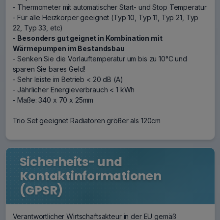
- Thermometer mit automatischer Start- und Stop Temperatur
- Für alle Heizkörper geeignet (Typ 10, Typ 11, Typ 21, Typ
22, Typ 33, etc)
-
Besonders gut geignet in Kombination mit
Wärmepumpen im Bestandsbau
- Senken Sie die Vorlauftemperatur um bis zu 10°C und
sparen Sie bares Geld!
- Sehr leiste im Betrieb < 20 dB (A)
- Jährlicher Energieverbrauch < 1 kWh
- Maße: 340 x 70 x 25mm
Trio Set geeignet Radiatoren größer als 120cm
Sicherheits- und
Kontaktinformationen
(GPSR)
Verantwortlicher Wirtschaftsakteur in der EU gemäß