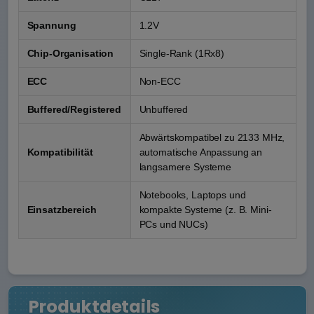
Spannung
1.2V
Chip-Organisation
Single-Rank (1Rx8)
ECC
Non-ECC
Buffered/Registered
Unbuffered
Abwärtskompatibel zu 2133 MHz,
Kompatibilität
automatische Anpassung an
langsamere Systeme
Notebooks, Laptops und
Einsatzbereich
kompakte Systeme (z. B. Mini-
PCs und NUCs)
Produktdetails