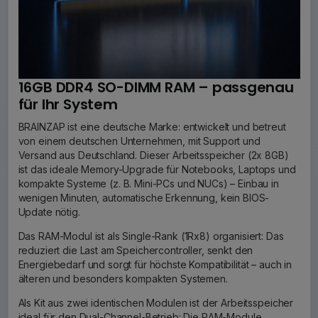
16GB DDR4 SO-DIMM RAM – passgenau
für Ihr System
BRAINZAP ist eine deutsche Marke: entwickelt und betreut
von einem deutschen Unternehmen, mit Support und
Versand aus Deutschland. Dieser Arbeitsspeicher (2x 8GB)
ist das ideale Memory-Upgrade für Notebooks, Laptops und
kompakte Systeme (z. B. Mini-PCs und NUCs) – Einbau in
wenigen Minuten, automatische Erkennung, kein BIOS-
Update nötig.
Das RAM-Modul ist als Single-Rank (1Rx8) organisiert: Das
reduziert die Last am Speichercontroller, senkt den
Energiebedarf und sorgt für höchste Kompatibilität – auch in
älteren und besonders kompakten Systemen.
Als Kit aus zwei identischen Modulen ist der Arbeitsspeicher
ideal für den Dual-Channel-Betrieb: Die RAM-Module