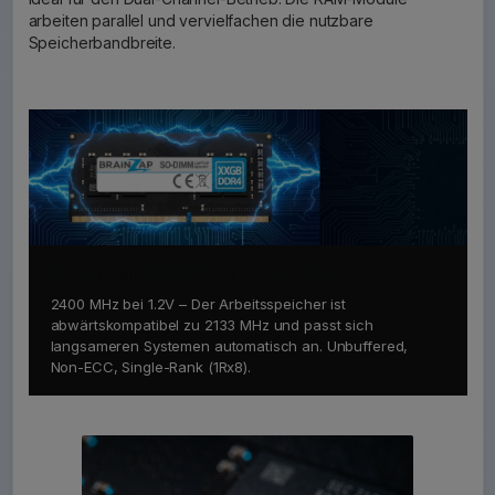
arbeiten parallel und vervielfachen die nutzbare
Speicherbandbreite.
Kompatibilität & Stabilität
2400 MHz bei 1.2V – Der Arbeitsspeicher ist
abwärtskompatibel zu 2133 MHz und passt sich
langsameren Systemen automatisch an. Unbuffered,
Non-ECC, Single-Rank (1Rx8).