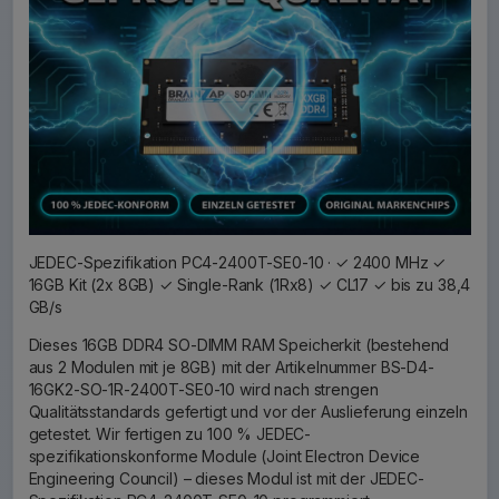
JEDEC-Spezifikation PC4-2400T-SE0-10 · ✓ 2400 MHz ✓
16GB Kit (2x 8GB) ✓ Single-Rank (1Rx8) ✓ CL17 ✓ bis zu 38,4
GB/s
Dieses 16GB DDR4 SO-DIMM RAM Speicherkit (bestehend
aus 2 Modulen mit je 8GB) mit der Artikelnummer BS-D4-
16GK2-SO-1R-2400T-SE0-10 wird nach strengen
Qualitätsstandards gefertigt und vor der Auslieferung einzeln
getestet. Wir fertigen zu 100 % JEDEC-
spezifikationskonforme Module (Joint Electron Device
Engineering Council) – dieses Modul ist mit der JEDEC-