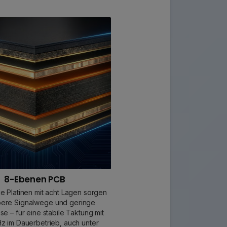
8-Ebenen PCB
e Platinen mit acht Lagen sorgen
bere Signalwege und geringe
sse – für eine stabile Taktung mit
 im Dauerbetrieb, auch unter