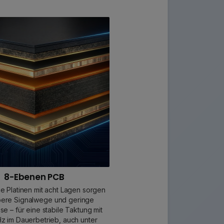
8-Ebenen PCB
e Platinen mit acht Lagen sorgen
bere Signalwege und geringe
sse – für eine stabile Taktung mit
 im Dauerbetrieb, auch unter