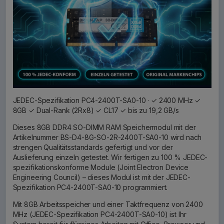
JEDEC-Spezifikation PC4-2400T-SA0-10 · ✓ 2400 MHz ✓
8GB ✓ Dual-Rank (2Rx8) ✓ CL17 ✓ bis zu 19,2 GB/s
Dieses 8GB DDR4 SO-DIMM RAM Speichermodul mit der
Artikelnummer BS-D4-8G-SO-2R-2400T-SA0-10 wird nach
strengen Qualitätsstandards gefertigt und vor der
Auslieferung einzeln getestet. Wir fertigen zu 100 % JEDEC-
spezifikationskonforme Module (Joint Electron Device
Engineering Council) – dieses Modul ist mit der JEDEC-
Spezifikation PC4-2400T-SA0-10 programmiert.
Mit 8GB Arbeitsspeicher und einer Taktfrequenz von 2400
MHz (JEDEC-Spezifikation PC4-2400T-SA0-10) ist Ihr