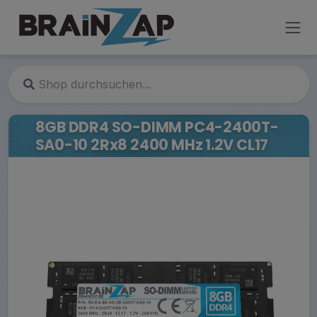
8GB DDR4 SO-DIMM PC4-2400T-
SA0-10 2Rx8 2400 MHz 1.2V CL17