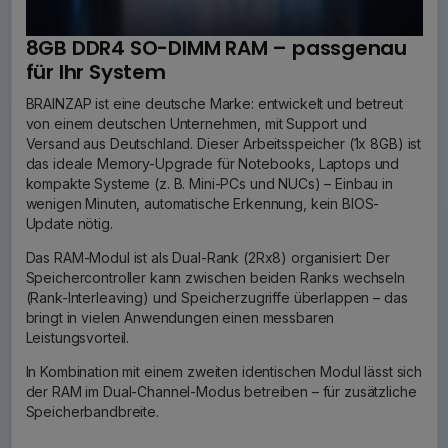
8GB DDR4 SO-DIMM RAM – passgenau
für Ihr System
BRAINZAP ist eine deutsche Marke: entwickelt und betreut
von einem deutschen Unternehmen, mit Support und
Versand aus Deutschland. Dieser Arbeitsspeicher (1x 8GB) ist
das ideale Memory-Upgrade für Notebooks, Laptops und
kompakte Systeme (z. B. Mini-PCs und NUCs) – Einbau in
wenigen Minuten, automatische Erkennung, kein BIOS-
Update nötig.
Das RAM-Modul ist als Dual-Rank (2Rx8) organisiert: Der
Speichercontroller kann zwischen beiden Ranks wechseln
(Rank-Interleaving) und Speicherzugriffe überlappen – das
bringt in vielen Anwendungen einen messbaren
Leistungsvorteil.
In Kombination mit einem zweiten identischen Modul lässt sich
der RAM im Dual-Channel-Modus betreiben – für zusätzliche
Speicherbandbreite.