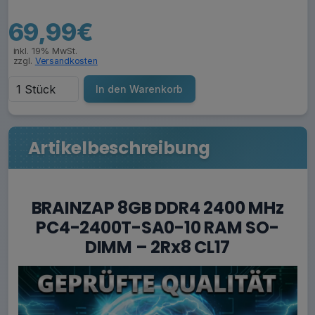
69,99€
inkl. 19% MwSt.
zzgl.
Versandkosten
In den Warenkorb
Artikelbeschreibung
BRAINZAP 8GB DDR4 2400 MHz
PC4-2400T-SA0-10 RAM SO-
DIMM – 2Rx8 CL17