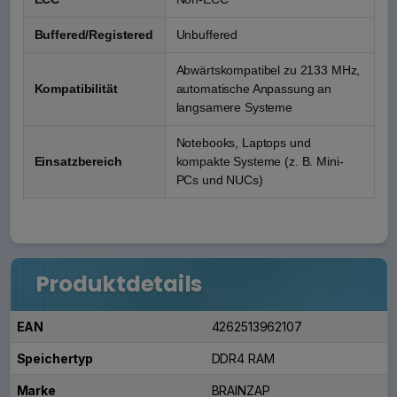
Buffered/Registered
Unbuffered
Abwärtskompatibel zu 2133 MHz,
Kompatibilität
automatische Anpassung an
langsamere Systeme
Notebooks, Laptops und
Einsatzbereich
kompakte Systeme (z. B. Mini-
PCs und NUCs)
Produktdetails
EAN
4262513962107
Speichertyp
DDR4 RAM
Marke
BRAINZAP