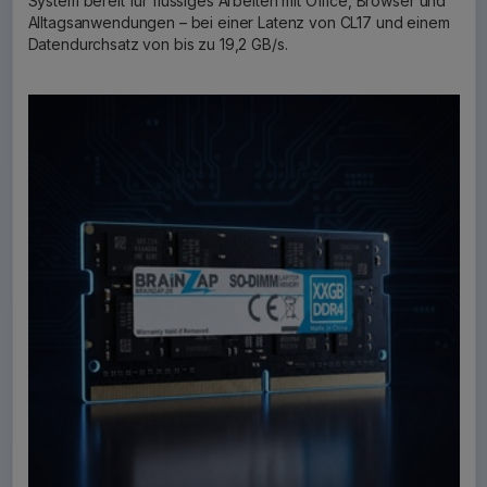
System bereit für flüssiges Arbeiten mit Office, Browser und
Alltagsanwendungen – bei einer Latenz von CL17 und einem
Datendurchsatz von bis zu 19,2 GB/s.