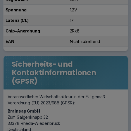
Spannung
1.2V
Latenz (CL)
17
Chip-Anordnung
2Rx8
EAN
Nicht zutreffend
Sicherheits- und
Kontaktinformationen
(GPSR)
Verantwortlicher Wirtschaftsakteur in der EU gemäß
Verordnung (EU) 2023/988 (GPSR):
Brainsap GmbH
Zum Galgenknapp 32
33378 Rheda-Wiedenbrück
Deutschland