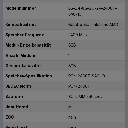
Modellnummer
BS-D4-8G-SO-2R-2400T-
SA0-10
Kompatibel mit
Notebooks - Intel und AMD
Speicher-Frequenz
2400 MHz
Modul-Einzelkapazität
8GB
Anzahl Module
1
Gesamtkapazität
8GB
Speicher-Spezifikation
PC4-2400T-SA0-10
JEDEC Norm
PC4-2400T
Bauform
SO DIMM 260-pol.
Unbuffered
ja
ECC
nein
Registriert
nein