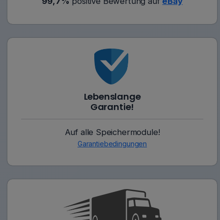
99,7%
positive Bewertung auf
eBay
Lebenslange
Garantie!
Auf alle Speichermodule!
Garantiebedingungen