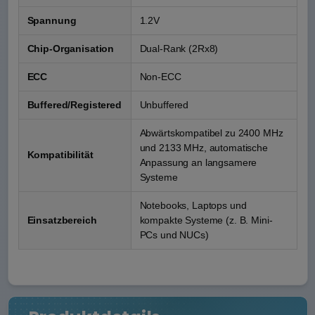
Spannung
1.2V
Chip-Organisation
Dual-Rank (2Rx8)
ECC
Non-ECC
Buffered/Registered
Unbuffered
Abwärtskompatibel zu 2400 MHz
und 2133 MHz, automatische
Kompatibilität
Anpassung an langsamere
Systeme
Notebooks, Laptops und
Einsatzbereich
kompakte Systeme (z. B. Mini-
PCs und NUCs)