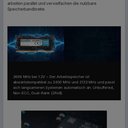
arbeiten parallel und vervielfachen die nutzbare
Speicherbandbreite.
Kompatibilität & Stabilität
2666 MHz bei 1.2V – Der Arbeitsspeicher ist
abwärtskompatibel zu 2400 MHz und 2133 MHz und passt
sich langsameren Systemen automatisch an. Unbuffered,
Non-ECC, Dual-Rank (2Rx8).