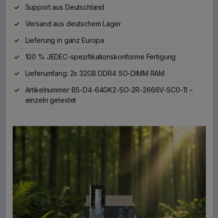
Support aus Deutschland
Versand aus deutschem Lager
Lieferung in ganz Europa
100 % JEDEC-spezifikationskonforme Fertigung
Lieferumfang: 2x 32GB DDR4 SO-DIMM RAM
Artikelnummer BS-D4-64GK2-SO-2R-2666V-SC0-11 –
einzeln getestet