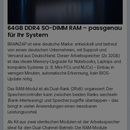
64GB DDR4 SO-DIMM RAM – passgenau
für Ihr System
BRAINZAP ist eine deutsche Marke: entwickelt und betreut
von einem deutschen Unternehmen, mit Support und
Versand aus Deutschland. Dieser Arbeitsspeicher (2x 32GB)
ist das ideale Memory-Upgrade für Notebooks, Laptops und
kompakte Systeme (z. B. Mini-PCs und NUCs) – Einbau in
wenigen Minuten, automatische Erkennung, kein BIOS-
Update nötig.
Das RAM-Modul ist als Dual-Rank (2Rx8) organisiert: Der
Speichercontroller kann zwischen beiden Ranks wechseln
(Rank-Interleaving) und Speicherzugriffe überlappen – das
bringt in vielen Anwendungen einen messbaren
Leistungsvorteil.
Als Kit aus zwei identischen Modulen ist der Arbeitsspeicher
ideal für den Dual-Channel-Betrieb: Die RAM-Module