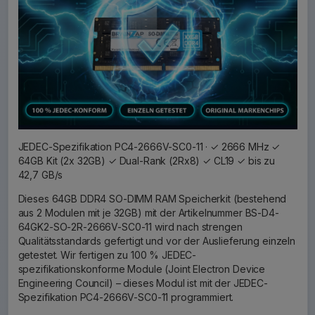
JEDEC-Spezifikation PC4-2666V-SC0-11 · ✓ 2666 MHz ✓
64GB Kit (2x 32GB) ✓ Dual-Rank (2Rx8) ✓ CL19 ✓ bis zu
42,7 GB/s
Dieses 64GB DDR4 SO-DIMM RAM Speicherkit (bestehend
aus 2 Modulen mit je 32GB) mit der Artikelnummer BS-D4-
64GK2-SO-2R-2666V-SC0-11 wird nach strengen
Qualitätsstandards gefertigt und vor der Auslieferung einzeln
getestet. Wir fertigen zu 100 % JEDEC-
spezifikationskonforme Module (Joint Electron Device
Engineering Council) – dieses Modul ist mit der JEDEC-
Spezifikation PC4-2666V-SC0-11 programmiert.