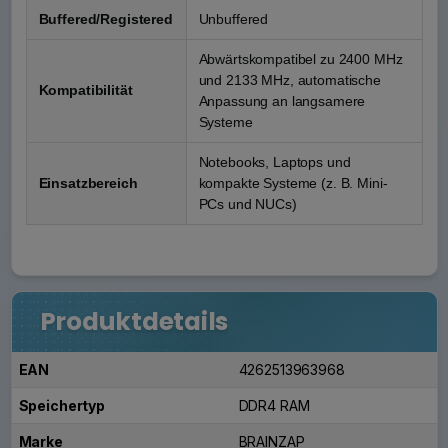
Buffered/Registered
Unbuffered
Abwärtskompatibel zu 2400 MHz
und 2133 MHz, automatische
Kompatibilität
Anpassung an langsamere
Systeme
Notebooks, Laptops und
Einsatzbereich
kompakte Systeme (z. B. Mini-
PCs und NUCs)
Produktdetails
EAN
4262513963968
Speichertyp
DDR4 RAM
Marke
BRAINZAP