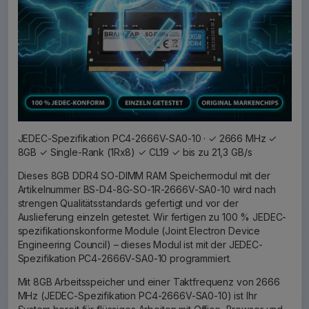
JEDEC-Spezifikation PC4-2666V-SA0-10 · ✓ 2666 MHz ✓
8GB ✓ Single-Rank (1Rx8) ✓ CL19 ✓ bis zu 21,3 GB/s
Dieses 8GB DDR4 SO-DIMM RAM Speichermodul mit der
Artikelnummer BS-D4-8G-SO-1R-2666V-SA0-10 wird nach
strengen Qualitätsstandards gefertigt und vor der
Auslieferung einzeln getestet. Wir fertigen zu 100 % JEDEC-
spezifikationskonforme Module (Joint Electron Device
Engineering Council) – dieses Modul ist mit der JEDEC-
Spezifikation PC4-2666V-SA0-10 programmiert.
Mit 8GB Arbeitsspeicher und einer Taktfrequenz von 2666
MHz (JEDEC-Spezifikation PC4-2666V-SA0-10) ist Ihr