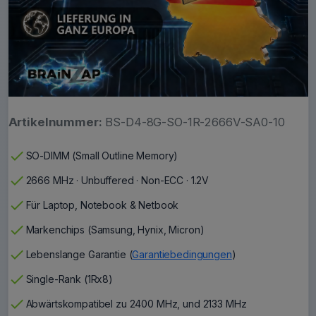
Artikelnummer:
BS-D4-8G-SO-1R-2666V-SA0-10
check
SO-DIMM (Small Outline Memory)
check
2666 MHz · Unbuffered · Non-ECC · 1.2V
check
Für Laptop, Notebook & Netbook
check
Markenchips (Samsung, Hynix, Micron)
check
Lebenslange Garantie (
Garantiebedingungen
)
check
Single-Rank (1Rx8)
check
Abwärtskompatibel zu 2400 MHz, und 2133 MHz