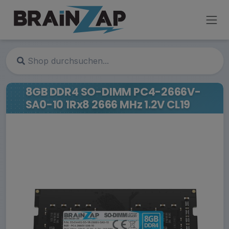
8GB DDR4 SO-DIMM PC4-2666V-
SA0-10 1Rx8 2666 MHz 1.2V CL19