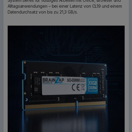
System bereit für flüssiges Arbeiten mit Office, Browser und
Alltagsanwendungen – bei einer Latenz von CL19 und einem
Datendurchsatz von bis zu 21,3 GB/s.