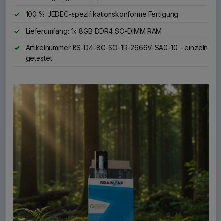
100 % JEDEC-spezifikationskonforme Fertigung
Lieferumfang: 1x 8GB DDR4 SO-DIMM RAM
Artikelnummer BS-D4-8G-SO-1R-2666V-SA0-10 – einzeln
getestet