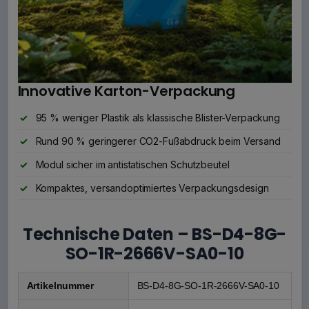
Innovative Karton-Verpackung
95 % weniger Plastik als klassische Blister-Verpackung
Rund 90 % geringerer CO2-Fußabdruck beim Versand
Modul sicher im antistatischen Schutzbeutel
Kompaktes, versandoptimiertes Verpackungsdesign
Technische Daten – BS-D4-8G-
SO-1R-2666V-SA0-10
Artikelnummer
BS-D4-8G-SO-1R-2666V-SA0-10