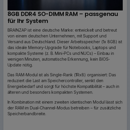
8GB DDR4 SO-DIMM RAM – passgenau
für Ihr System
BRAINZAP ist eine deutsche Marke: entwickelt und betreut
von einem deutschen Unternehmen, mit Support und
Versand aus Deutschland. Dieser Arbeitsspeicher (1x 8GB) ist
das ideale Memory-Upgrade für Notebooks, Laptops und
kompakte Systeme (z. B. Mini-PCs und NUCs) – Einbau in
wenigen Minuten, automatische Erkennung, kein BIOS-
Update nötig.
Das RAM-Modul ist als Single-Rank (1Rx8) organisiert: Das
reduziert die Last am Speichercontroller, senkt den
Energiebedarf und sorgt für höchste Kompatibilität – auch in
älteren und besonders kompakten Systemen.
In Kombination mit einem zweiten identischen Modul lässt sich
der RAM im Dual-Channel-Modus betreiben – für zusätzliche
Speicherbandbreite.