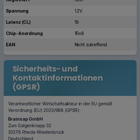
Spannung
1.2V
Latenz (CL)
19
Chip-Anordnung
1Rx8
EAN
Nicht zutreffend
Sicherheits- und
Kontaktinformationen
(GPSR)
Verantwortlicher Wirtschaftsakteur in der EU gemäß
Verordnung (EU) 2023/988 (GPSR):
Brainsap GmbH
Zum Galgenknapp 32
33378 Rheda-Wiedenbrück
Deutschland