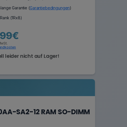
lange Garantie (
Garantiebedingungen
)
-Rank (1Rx8)
,99€
MwSt.
andkosten
ll leider nicht auf Lager!
00AA-SA2-12 RAM SO-DIMM