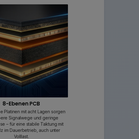
8-Ebenen PCB
e Platinen mit acht Lagen sorgen
bere Signalwege und geringe
sse – für eine stabile Taktung mit
 im Dauerbetrieb, auch unter
Volllast.