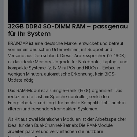
32GB DDR4 SO-DIMM RAM – passgenau
für Ihr System
BRAINZAP ist eine deutsche Marke: entwickelt und betreut
von einem deutschen Unternehmen, mit Support und
Versand aus Deutschland. Dieser Arbeitsspeicher (2x 16GB)
ist das ideale Memory-Upgrade für Notebooks, Laptops und
kompakte Systeme (z. B. Mini-PCs und NUCs) – Einbau in
wenigen Minuten, automatische Erkennung, kein BIOS-
Update nötig.
Das RAM-Modul ist als Single-Rank (1Rx8) organisiert: Das
reduziert die Last am Speichercontroller, senkt den
Energiebedarf und sorgt für höchste Kompatibilität – auch in
älteren und besonders kompakten Systemen.
Als Kit aus zwei identischen Modulen ist der Arbeitsspeicher
ideal für den Dual-Channel-Betrieb: Die RAM-Module
arbeiten parallel und vervielfachen die nutzbare