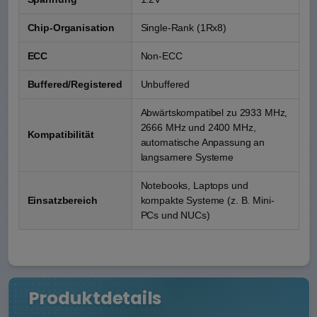
Chip-Organisation
Single-Rank (1Rx8)
ECC
Non-ECC
Buffered/Registered
Unbuffered
Abwärtskompatibel zu 2933 MHz,
2666 MHz und 2400 MHz,
Kompatibilität
automatische Anpassung an
langsamere Systeme
Notebooks, Laptops und
Einsatzbereich
kompakte Systeme (z. B. Mini-
PCs und NUCs)
Produktdetails