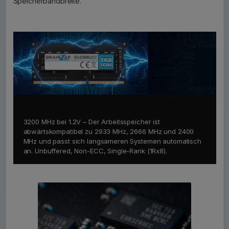
Speicherbandbreite.
Kompatibilität & Stabilität
3200 MHz bei 1.2V – Der Arbeitsspeicher ist
abwärtskompatibel zu 2933 MHz, 2666 MHz und 2400
MHz und passt sich langsameren Systemen automatisch
an. Unbuffered, Non-ECC, Single-Rank (1Rx8).