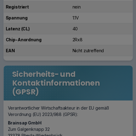
Registriert
nein
Spannung
1.1V
Latenz (CL)
40
Chip-Anordnung
2Rx8
EAN
Nicht zutreffend
Sicherheits- und
Kontaktinformationen
(GPSR)
Verantwortlicher Wirtschaftsakteur in der EU gemäß
Verordnung (EU) 2023/988 (GPSR):
Brainsap GmbH
Zum Galgenknapp 32
33378 Rheda-Wiedenbrück