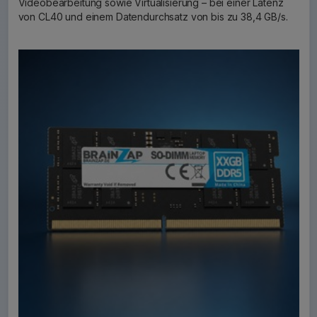
Videobearbeitung sowie Virtualisierung – bei einer Latenz
von CL40 und einem Datendurchsatz von bis zu 38,4 GB/s.