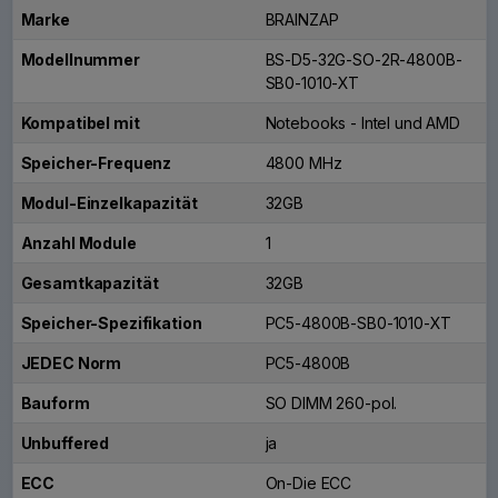
Marke
BRAINZAP
Modellnummer
BS-D5-32G-SO-2R-4800B-
SB0-1010-XT
Kompatibel mit
Notebooks - Intel und AMD
Speicher-Frequenz
4800 MHz
Modul-Einzelkapazität
32GB
Anzahl Module
1
Gesamtkapazität
32GB
Speicher-Spezifikation
PC5-4800B-SB0-1010-XT
JEDEC Norm
PC5-4800B
Bauform
SO DIMM 260-pol.
Unbuffered
ja
ECC
On-Die ECC