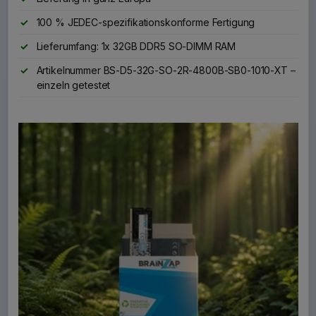
100 % JEDEC-spezifikationskonforme Fertigung
Lieferumfang: 1x 32GB DDR5 SO-DIMM RAM
Artikelnummer BS-D5-32G-SO-2R-4800B-SB0-1010-XT –
einzeln getestet