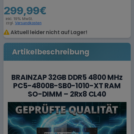
299,99€
inkl. 19% MwSt.
zzgl.
Versandkosten
Aktuell leider nicht auf Lager!
Artikelbeschreibung
BRAINZAP 32GB DDR5 4800 MHz
PC5-4800B-SB0-1010-XT RAM
SO-DIMM – 2Rx8 CL40