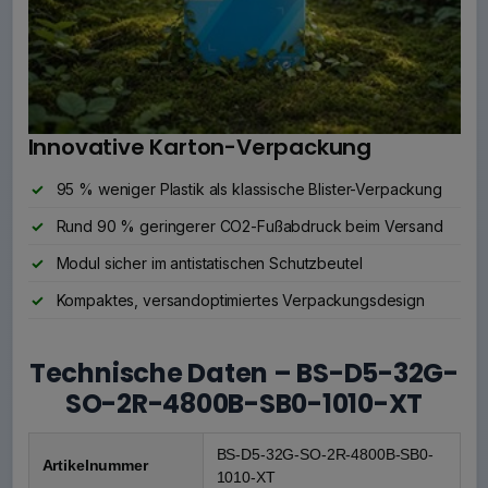
Innovative Karton-Verpackung
95 % weniger Plastik als klassische Blister-Verpackung
Rund 90 % geringerer CO2-Fußabdruck beim Versand
Modul sicher im antistatischen Schutzbeutel
Kompaktes, versandoptimiertes Verpackungsdesign
Technische Daten – BS-D5-32G-
SO-2R-4800B-SB0-1010-XT
BS-D5-32G-SO-2R-4800B-SB0-
Artikelnummer
1010-XT