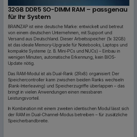
32GB DDR5 SO-DIMM RAM – passgenau
für Ihr System
BRAINZAP ist eine deutsche Marke: entwickelt und betreut
von einem deutschen Unternehmen, mit Support und
Versand aus Deutschland. Dieser Arbeitsspeicher (1x 32GB)
ist das ideale Memory-Upgrade für Notebooks, Laptops und
kompakte Systeme (z. B. Mini-PCs und NUCs) – Einbau in
wenigen Minuten, automatische Erkennung, kein BIOS-
Update nötig.
Das RAM-Modul ist als Dual-Rank (2Rx8) organisiert: Der
Speichercontroller kann zwischen beiden Ranks wechseln
(Rank-Interleaving) und Speicherzugriffe überlappen – das
bringt in vielen Anwendungen einen messbaren
Leistungsvorteil.
In Kombination mit einem zweiten identischen Modul lässt sich
der RAM im Dual-Channel-Modus betreiben – für zusätzliche
Speicherbandbreite.