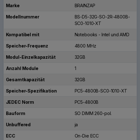
Marke
BRAINZAP
Modellnummer
BS-D5-32G-SO-2R-4800B-
SC0-1010-XT
Kompatibel mit
Notebooks - Intel und AMD
Speicher-Frequenz
4800 MHz
Modul-Einzelkapazität
32GB
Anzahl Module
1
Gesamtkapazität
32GB
Speicher-Spezifikation
PC5-4800B-SC0-1010-XT
JEDEC Norm
PC5-4800B
Bauform
SO DIMM 260-pol.
Unbuffered
ja
ECC
On-Die ECC