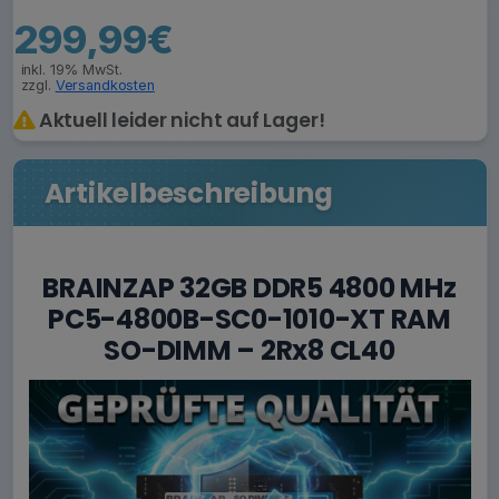
299,99€
inkl. 19% MwSt.
zzgl.
Versandkosten
Aktuell leider nicht auf Lager!
Artikelbeschreibung
BRAINZAP 32GB DDR5 4800 MHz
PC5-4800B-SC0-1010-XT RAM
SO-DIMM – 2Rx8 CL40