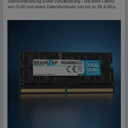
Videobearbeitung sowie Virtualisierung – bei einer Latenz
von CL40 und einem Datendurchsatz von bis zu 38,4 GB/s.