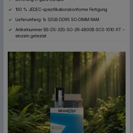
100 % JEDEC-spezifikationskonforme Fertigung
Lieferumfang: 1x 32GB DDR5 SO-DIMM RAM
Artikelnummer BS-D5-32G-SO-2R-4800B-SC0-1010-XT –
einzeln getestet