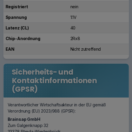
Registriert
nein
Spannung
1.1V
Latenz (CL)
40
Chip-Anordnung
2Rx8
EAN
Nicht zutreffend
Sicherheits- und
Kontaktinformationen
(GPSR)
Verantwortlicher Wirtschaftsakteur in der EU gemäß
Verordnung (EU) 2023/988 (GPSR):
Brainsap GmbH
Zum Galgenknapp 32
33378 Rheda-Wiedenbrück