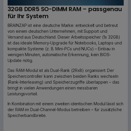
32GB DDR5 SO-DIMM RAM – passgenau
für Ihr System
BRAINZAP ist eine deutsche Marke: entwickelt und betreut
von einem deutschen Unternehmen, mit Support und
Versand aus Deutschland. Dieser Arbeitsspeicher (1x 32GB)
ist das ideale Memory-Upgrade für Notebooks, Laptops und
kompakte Systeme (z. B. Mini-PCs und NUCs) – Einbau in
wenigen Minuten, automatische Erkennung, kein BIOS-
Update nötig.
Das RAM-Modul ist als Dual-Rank (2Rx8) organisiert: Der
Speichercontroller kann zwischen beiden Ranks wechseln
(Rank-Interleaving) und Speicherzugriffe überlappen – das
bringt in vielen Anwendungen einen messbaren
Leistungsvorteil.
In Kombination mit einem zweiten identischen Modul lässt sich
der RAM im Dual-Channel-Modus betreiben – für zusätzliche
Speicherbandbreite.