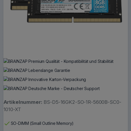
Artikelnummer:
BS-D5-16GK2-SO-1R-5600B-SC0-
1010-XT
check
SO-DIMM (Small Outline Memory)