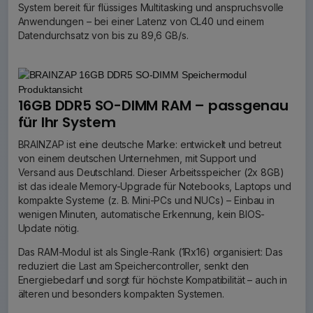
System bereit für flüssiges Multitasking und anspruchsvolle
Anwendungen – bei einer Latenz von CL40 und einem
Datendurchsatz von bis zu 89,6 GB/s.
16GB DDR5 SO-DIMM RAM – passgenau
für Ihr System
BRAINZAP ist eine deutsche Marke: entwickelt und betreut
von einem deutschen Unternehmen, mit Support und
Versand aus Deutschland. Dieser Arbeitsspeicher (2x 8GB)
ist das ideale Memory-Upgrade für Notebooks, Laptops und
kompakte Systeme (z. B. Mini-PCs und NUCs) – Einbau in
wenigen Minuten, automatische Erkennung, kein BIOS-
Update nötig.
Das RAM-Modul ist als Single-Rank (1Rx16) organisiert: Das
reduziert die Last am Speichercontroller, senkt den
Energiebedarf und sorgt für höchste Kompatibilität – auch in
älteren und besonders kompakten Systemen.