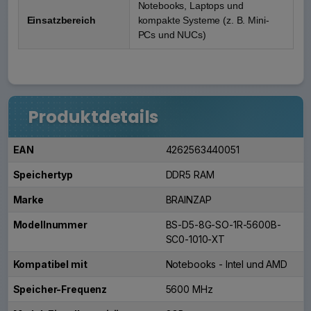
Notebooks, Laptops und
Einsatzbereich
kompakte Systeme (z. B. Mini-
PCs und NUCs)
Produktdetails
EAN
4262563440051
Speichertyp
DDR5 RAM
Marke
BRAINZAP
Modellnummer
BS-D5-8G-SO-1R-5600B-
SC0-1010-XT
Kompatibel mit
Notebooks - Intel und AMD
Speicher-Frequenz
5600 MHz