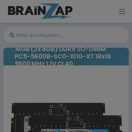
16GB (2x 8GB) DDR5 SO-DIMM
PC5-5600B-SC0-1010-XT 1Rx16
5600 MHz 1.1V CL40