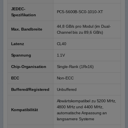
JEDEC-
PC5-5600B-SC0-1010-XT
Spezifikation
44,8 GB/s pro Modul (im Dual-
Max. Bandbreite
Channel bis zu 89,6 GB/s)
Latenz
CL40
Spannung
1.1V
Chip-Organisation
Single-Rank (1Rx16)
ECC
Non-ECC
Buffered/Registered
Unbuffered
Abwärtskompatibel zu 5200 MHz,
4800 MHz und 4400 MHz,
Kompatibilität
automatische Anpassung an
langsamere Systeme