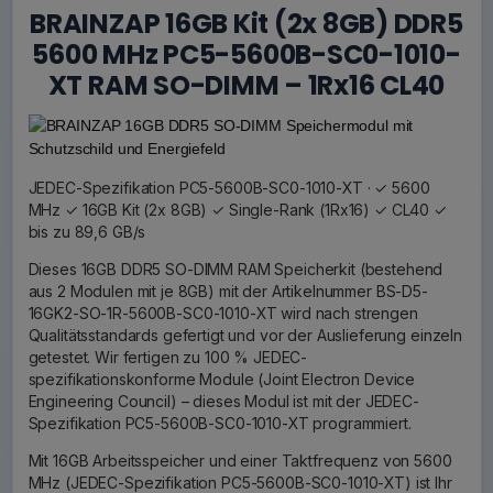
BRAINZAP 16GB Kit (2x 8GB) DDR5
5600 MHz PC5-5600B-SC0-1010-
XT RAM SO-DIMM – 1Rx16 CL40
JEDEC-Spezifikation PC5-5600B-SC0-1010-XT · ✓ 5600
MHz ✓ 16GB Kit (2x 8GB) ✓ Single-Rank (1Rx16) ✓ CL40 ✓
bis zu 89,6 GB/s
Dieses 16GB DDR5 SO-DIMM RAM Speicherkit (bestehend
aus 2 Modulen mit je 8GB) mit der Artikelnummer BS-D5-
16GK2-SO-1R-5600B-SC0-1010-XT wird nach strengen
Qualitätsstandards gefertigt und vor der Auslieferung einzeln
getestet. Wir fertigen zu 100 % JEDEC-
spezifikationskonforme Module (Joint Electron Device
Engineering Council) – dieses Modul ist mit der JEDEC-
Spezifikation PC5-5600B-SC0-1010-XT programmiert.
Mit 16GB Arbeitsspeicher und einer Taktfrequenz von 5600
MHz (JEDEC-Spezifikation PC5-5600B-SC0-1010-XT) ist Ihr