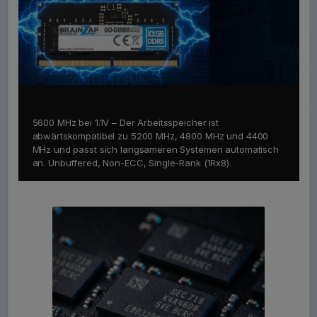
Kompatibilität & Stabilität
5600 MHz bei 1.1V – Der Arbeitsspeicher ist
abwärtskompatibel zu 5200 MHz, 4800 MHz und 4400
MHz und passt sich langsameren Systemen automatisch
an. Unbuffered, Non-ECC, Single-Rank (1Rx8).