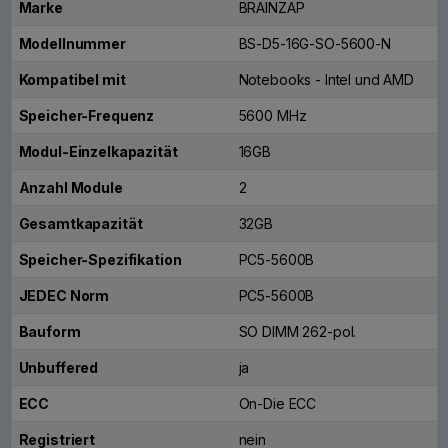
Marke
BRAINZAP
Modellnummer
BS-D5-16G-SO-5600-N
Kompatibel mit
Notebooks - Intel und AMD
Speicher-Frequenz
5600 MHz
Modul-Einzelkapazität
16GB
Anzahl Module
2
Gesamtkapazität
32GB
Speicher-Spezifikation
PC5-5600B
JEDEC Norm
PC5-5600B
Bauform
SO DIMM 262-pol.
Unbuffered
ja
ECC
On-Die ECC
Registriert
nein