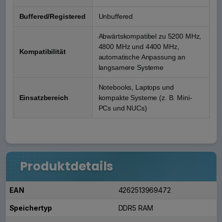
Buffered/Registered
Unbuffered
Abwärtskompatibel zu 5200 MHz,
4800 MHz und 4400 MHz,
Kompatibilität
automatische Anpassung an
langsamere Systeme
Notebooks, Laptops und
Einsatzbereich
kompakte Systeme (z. B. Mini-
PCs und NUCs)
Produktdetails
EAN
4262513969472
Speichertyp
DDR5 RAM