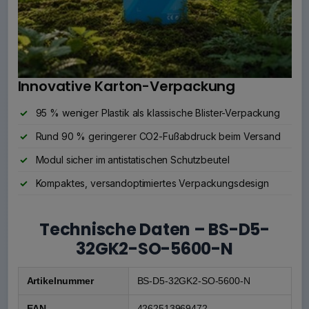
Innovative Karton-Verpackung
95 % weniger Plastik als klassische Blister-Verpackung
Rund 90 % geringerer CO2-Fußabdruck beim Versand
Modul sicher im antistatischen Schutzbeutel
Kompaktes, versandoptimiertes Verpackungsdesign
Technische Daten – BS-D5-
32GK2-SO-5600-N
Artikelnummer
BS-D5-32GK2-SO-5600-N
EAN
4262513969472