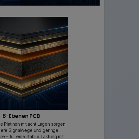
8-Ebenen PCB
e Platinen mit acht Lagen sorgen
bere Signalwege und geringe
sse – für eine stabile Taktung mit