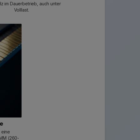
 im Dauerbetrieb, auch unter
Volllast.
te
 eine
IMM (260-