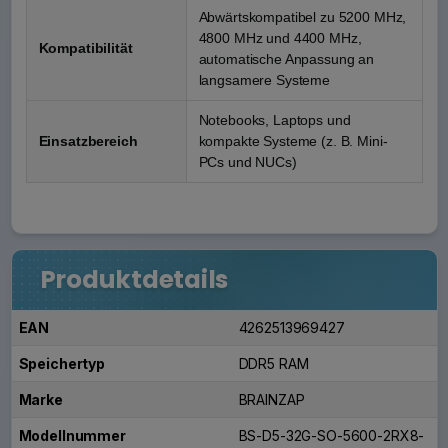
Abwärtskompatibel zu 5200 MHz,
4800 MHz und 4400 MHz,
Kompatibilität
automatische Anpassung an
langsamere Systeme
Notebooks, Laptops und
Einsatzbereich
kompakte Systeme (z. B. Mini-
PCs und NUCs)
Produktdetails
EAN
4262513969427
Speichertyp
DDR5 RAM
Marke
BRAINZAP
Modellnummer
BS-D5-32G-SO-5600-2RX8-