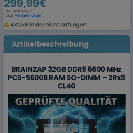
299,99€
inkl. 19% MwSt.
zzgl.
Versandkosten
Aktuell leider nicht auf Lager!
Artikelbeschreibung
BRAINZAP 32GB DDR5 5600 MHz
PC5-5600B RAM SO-DIMM – 2Rx8
CL40