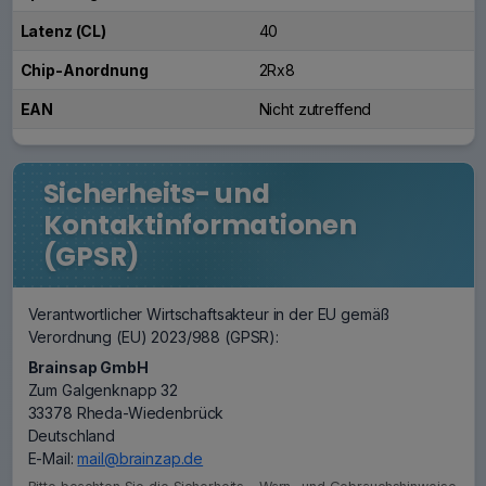
Latenz (CL)
40
Chip-Anordnung
2Rx8
EAN
Nicht zutreffend
Sicherheits- und
Kontaktinformationen
(GPSR)
Verantwortlicher Wirtschaftsakteur in der EU gemäß
Verordnung (EU) 2023/988 (GPSR):
Brainsap GmbH
Zum Galgenknapp 32
33378 Rheda-Wiedenbrück
Deutschland
E-Mail:
mail@brainzap.de