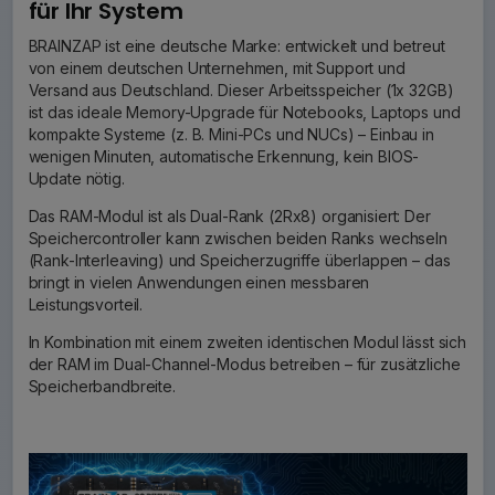
für Ihr System
BRAINZAP ist eine deutsche Marke: entwickelt und betreut
von einem deutschen Unternehmen, mit Support und
Versand aus Deutschland. Dieser Arbeitsspeicher (1x 32GB)
ist das ideale Memory-Upgrade für Notebooks, Laptops und
kompakte Systeme (z. B. Mini-PCs und NUCs) – Einbau in
wenigen Minuten, automatische Erkennung, kein BIOS-
Update nötig.
Das RAM-Modul ist als Dual-Rank (2Rx8) organisiert: Der
Speichercontroller kann zwischen beiden Ranks wechseln
(Rank-Interleaving) und Speicherzugriffe überlappen – das
bringt in vielen Anwendungen einen messbaren
Leistungsvorteil.
In Kombination mit einem zweiten identischen Modul lässt sich
der RAM im Dual-Channel-Modus betreiben – für zusätzliche
Speicherbandbreite.