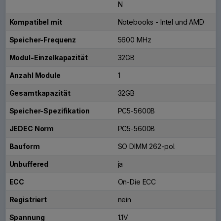
N
Kompatibel mit
Notebooks - Intel und AMD
Speicher-Frequenz
5600 MHz
Modul-Einzelkapazität
32GB
Anzahl Module
1
Gesamtkapazität
32GB
Speicher-Spezifikation
PC5-5600B
JEDEC Norm
PC5-5600B
Bauform
SO DIMM 262-pol.
Unbuffered
ja
ECC
On-Die ECC
Registriert
nein
Spannung
1.1V