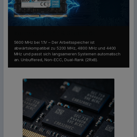
Kompatibilität & Stabilität
5600 MHz bei 1.1V – Der Arbeitsspeicher ist
abwärtskompatibel zu 5200 MHz, 4800 MHz und 4400
MHz und passt sich langsameren Systemen automatisch
an. Unbuffered, Non-ECC, Dual-Rank (2Rx8).