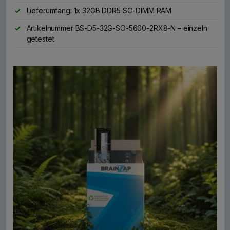
Lieferumfang: 1x 32GB DDR5 SO-DIMM RAM
Artikelnummer BS-D5-32G-SO-5600-2RX8-N – einzeln
getestet