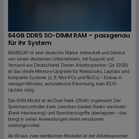
64GB DDR5 SO-DIMM RAM – passgenau
für Ihr System
BRAINZAP ist eine deutsche Marke: entwickelt und betreut
von einem deutschen Unternehmen, mit Support und
Versand aus Deutschland. Dieser Arbeitsspeicher (2x 32GB)
ist das ideale Memory-Upgrade für Notebooks, Laptops und
kompakte Systeme (z. B. Mini-PCs und NUCs) – Einbau in
wenigen Minuten, automatische Erkennung, kein BIOS-
Update nötig.
Das RAM-Modul ist als Dual-Rank (2Rx8) organisiert: Der
Speichercontroller kann zwischen beiden Ranks wechseln
(Rank-Interleaving) und Speicherzugriffe überlappen – das
bringt in vielen Anwendungen einen messbaren
Leistungsvorteil.
Als Kit aus zwei identischen Modulen ist der Arbeitsspeicher