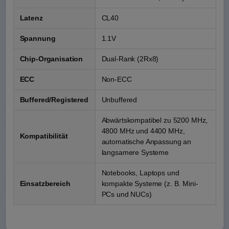
Latenz
CL40
Spannung
1.1V
Chip-Organisation
Dual-Rank (2Rx8)
ECC
Non-ECC
Buffered/Registered
Unbuffered
Abwärtskompatibel zu 5200 MHz,
4800 MHz und 4400 MHz,
Kompatibilität
automatische Anpassung an
langsamere Systeme
Notebooks, Laptops und
Einsatzbereich
kompakte Systeme (z. B. Mini-
PCs und NUCs)