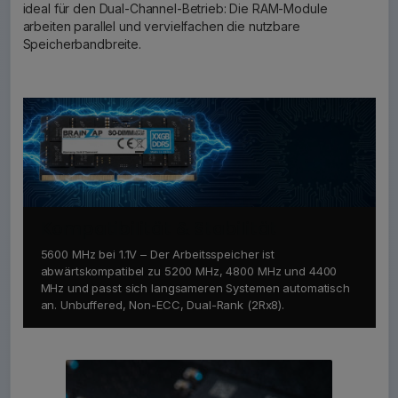
ideal für den Dual-Channel-Betrieb: Die RAM-Module
arbeiten parallel und vervielfachen die nutzbare
Speicherbandbreite.
Kompatibilität & Stabilität
5600 MHz bei 1.1V – Der Arbeitsspeicher ist
abwärtskompatibel zu 5200 MHz, 4800 MHz und 4400
MHz und passt sich langsameren Systemen automatisch
an. Unbuffered, Non-ECC, Dual-Rank (2Rx8).