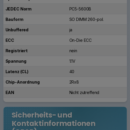
JEDEC Norm
PC5-5600B
Bauform
SO DIMM 260-pol.
Unbuffered
ja
ECC
On-Die ECC
Registriert
nein
Spannung
1.1V
Latenz (CL)
40
Chip-Anordnung
2Rx8
EAN
Nicht zutreffend
Sicherheits- und
Kontaktinformationen