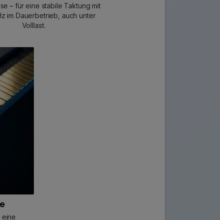
sse – für eine stabile Taktung mit
 im Dauerbetrieb, auch unter
Volllast.
te
 eine