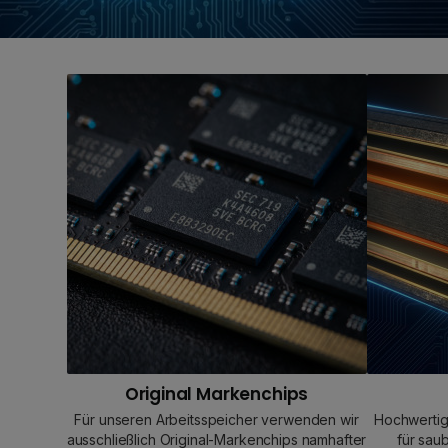
Original Markenchips
Für unseren Arbeitsspeicher verwenden wir
Hochwertig
ausschließlich Original-Markenchips namhafter
für sau