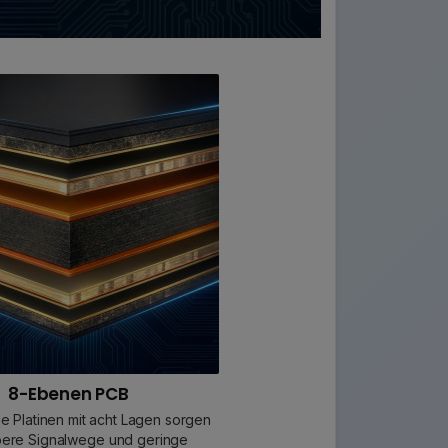
8-Ebenen PCB
e Platinen mit acht Lagen sorgen
bere Signalwege und geringe