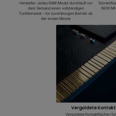
Hersteller. Jedes RAM-Modul durchläuft vor
Störeinflü
dem Versand einen vollständigen
5600 MHz
Funktionstest – für zuverlässigen Betrieb ab
der ersten Minute.
Vergoldete Kontak
Vergoldete Kontaktflächen für