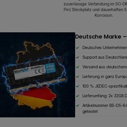
zuverlässige Verbindung im SO-D
Pin) Steckplatz und dauerhaften S
Korrosion.
Deutsche Marke –
Deutsches Unternehme
Support aus Deutschlan
Versand aus deutschem
Lieferung in ganz Europ
100 % JEDEC-spezifikat
Lieferumfang: 2x 32G
Artikelnummer BS-D5-6
getestet