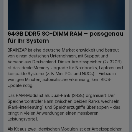
64GB DDR5 SO-DIMM RAM – passgenau
für Ihr System
BRAINZAP ist eine deutsche Marke: entwickelt und betreut
von einem deutschen Unternehmen, mit Support und
Versand aus Deutschland. Dieser Arbeitsspeicher (2x 32GB)
ist das ideale Memory-Upgrade für Notebooks, Laptops und
kompakte Systeme (z. B. Mini-PCs und NUCs) – Einbau in
wenigen Minuten, automatische Erkennung, kein BIOS-
Update nötig.
Das RAM-Modul ist als Dual-Rank (2Rx8) organisiert: Der
Speichercontroller kann zwischen beiden Ranks wechseln
(Rank-Interleaving) und Speicherzugriffe überlappen – das
bringt in vielen Anwendungen einen messbaren
Leistungsvorteil.
Als Kit aus zwei identischen Modulen ist der Arbeitsspeicher