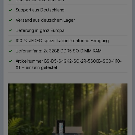
Support aus Deutschland
Versand aus deutschem Lager
Lieferung in ganz Europa
100 % JEDEC-spezifikationskonforme Fertigung
Lieferumfang: 2x 32GB DDR5 SO-DIMM RAM
Artikelnummer BS-D5-64GK2-SO-2R-5600B-SC0-1110-
XT – einzeln getestet