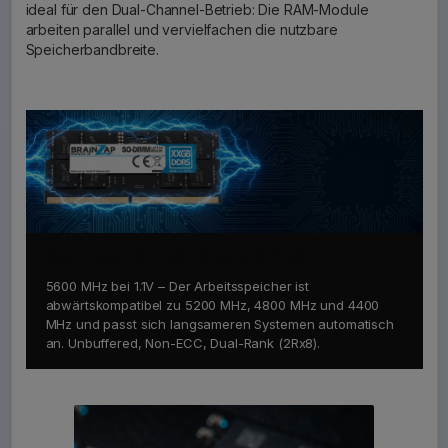
ideal für den Dual-Channel-Betrieb: Die RAM-Module
arbeiten parallel und vervielfachen die nutzbare
Speicherbandbreite.
Kompatibilität & Stabilität
5600 MHz bei 1.1V – Der Arbeitsspeicher ist
abwärtskompatibel zu 5200 MHz, 4800 MHz und 4400
MHz und passt sich langsameren Systemen automatisch
an. Unbuffered, Non-ECC, Dual-Rank (2Rx8).