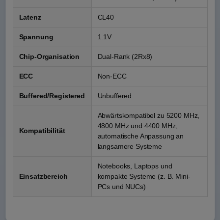
Latenz
CL40
Spannung
1.1V
Chip-Organisation
Dual-Rank (2Rx8)
ECC
Non-ECC
Buffered/Registered
Unbuffered
Abwärtskompatibel zu 5200 MHz,
4800 MHz und 4400 MHz,
Kompatibilität
automatische Anpassung an
langsamere Systeme
Notebooks, Laptops und
Einsatzbereich
kompakte Systeme (z. B. Mini-
PCs und NUCs)