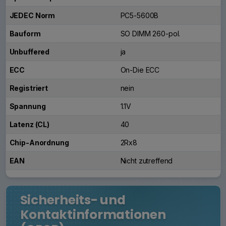
JEDEC Norm
PC5-5600B
Bauform
SO DIMM 260-pol.
Unbuffered
ja
ECC
On-Die ECC
Registriert
nein
Spannung
1.1V
Latenz (CL)
40
Chip-Anordnung
2Rx8
EAN
Nicht zutreffend
Sicherheits- und
Kontaktinformationen