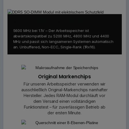
Kompatibilität & Stabilität
5600 MHz bei 1.1V – Der Arbeitsspeicher ist
abwärtskompatibel zu 5200 MHz, 4800 MHz und 4400
MHz und passt sich langsameren Systemen automatisch
an. Unbuffered, Non-ECC, Single-Rank (1Rx16).
Original Markenchips
Für unseren Arbeitsspeicher verwenden wir
ausschließlich Original-Markenchips namhafter
Hersteller. Jedes RAM-Modul durchläuft vor
dem Versand einen vollständigen
Funktionstest – für zuverlässigen Betrieb ab
der ersten Minute.