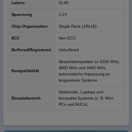
Latenz
CL40
Spannung
1.1V
Chip-Organisation
Single-Rank (1Rx16)
ECC
Non-ECC
Buffered/Registered
Unbuffered
Abwärtskompatibel zu 5200 MHz,
4800 MHz und 4400 MHz,
Kompatibilität
automatische Anpassung an
langsamere Systeme
Notebooks, Laptops und
Einsatzbereich
kompakte Systeme (z. B. Mini-
PCs und NUCs)