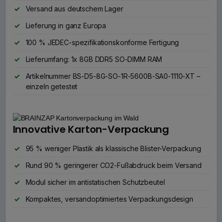
Versand aus deutschem Lager
Lieferung in ganz Europa
100 % JEDEC-spezifikationskonforme Fertigung
Lieferumfang: 1x 8GB DDR5 SO-DIMM RAM
Artikelnummer BS-D5-8G-SO-1R-5600B-SA0-1110-XT –
einzeln getestet
Innovative Karton-Verpackung
95 % weniger Plastik als klassische Blister-Verpackung
Rund 90 % geringerer CO2-Fußabdruck beim Versand
Modul sicher im antistatischen Schutzbeutel
Kompaktes, versandoptimiertes Verpackungsdesign