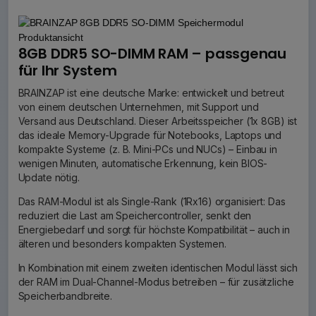
8GB DDR5 SO-DIMM RAM – passgenau
für Ihr System
BRAINZAP ist eine deutsche Marke: entwickelt und betreut
von einem deutschen Unternehmen, mit Support und
Versand aus Deutschland. Dieser Arbeitsspeicher (1x 8GB) ist
das ideale Memory-Upgrade für Notebooks, Laptops und
kompakte Systeme (z. B. Mini-PCs und NUCs) – Einbau in
wenigen Minuten, automatische Erkennung, kein BIOS-
Update nötig.
Das RAM-Modul ist als Single-Rank (1Rx16) organisiert: Das
reduziert die Last am Speichercontroller, senkt den
Energiebedarf und sorgt für höchste Kompatibilität – auch in
älteren und besonders kompakten Systemen.
In Kombination mit einem zweiten identischen Modul lässt sich
der RAM im Dual-Channel-Modus betreiben – für zusätzliche
Speicherbandbreite.